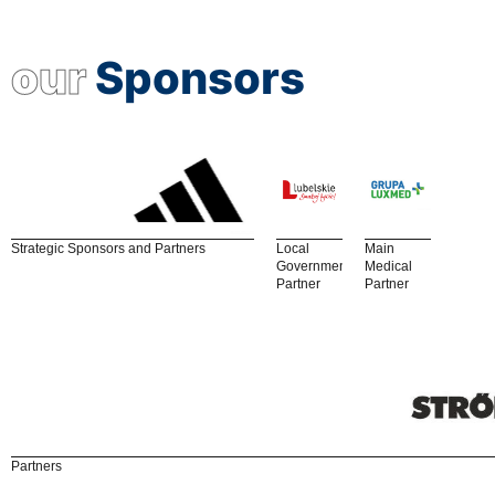
our
Sponsors
Strategic Sponsors and Partners
Local
Main
Government
Medical
Partner
Partner
Partners