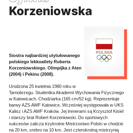
Korzeniowska
Siostra najbardziej utytułowanego
polskiego lekkoatlety Roberta
Korzeniowskiego. Olimpijka z Aten
(2004) i Pekinu (2008).
Urodzona 25 kwietnia 1980 roku w
Tarnobrzegu. Studentka Akademii Wychowania Fizycznego
w Katowicach. Chodziarka (165 cm/52 kg). Reprezentuje
barwy AZS AWF Katowice. Wcześniej występowała w UKS
Kalisz i AZS AWF Kraków. Jej trenerami są Krzysztof Kisiel
i starszy brat Robert Korzeniowski. Do sportowych
sukcesów zalicza trzykrotne Mistrzostwo Polski w chodzie
na 20 km, srebro na 10 km. Jest czterokrotną mistrzynią