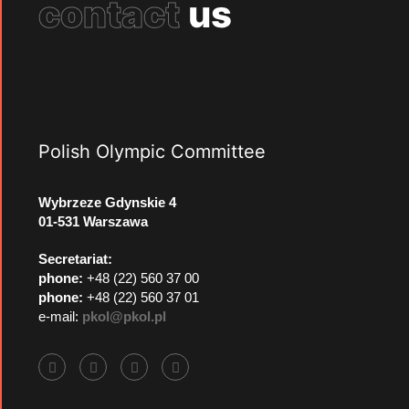
contact
us
Polish Olympic Committee
Wybrzeze Gdynskie 4
01-531 Warszawa
Secretariat:
phone:
+48 (22) 560 37 00
phone:
+48 (22) 560 37 01
e-mail:
pkol@pkol.pl