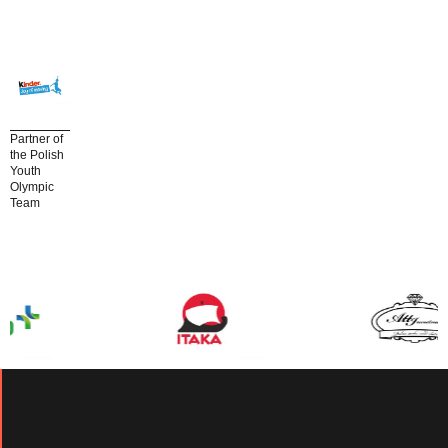
Partner of
the Polish
Youth
Olympic
Team