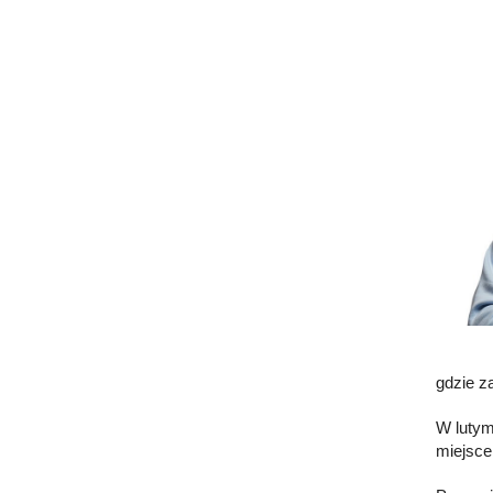
gdzie z
W lutym
miejsce