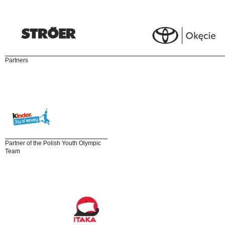
Partners
Partner of the Polish Youth Olympic
Team