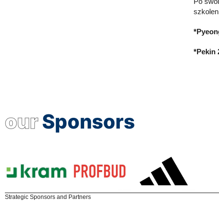
Po swoi
szkolen
*Pyeon
*Pekin
our
Sponsors
Strategic Sponsors and Partners