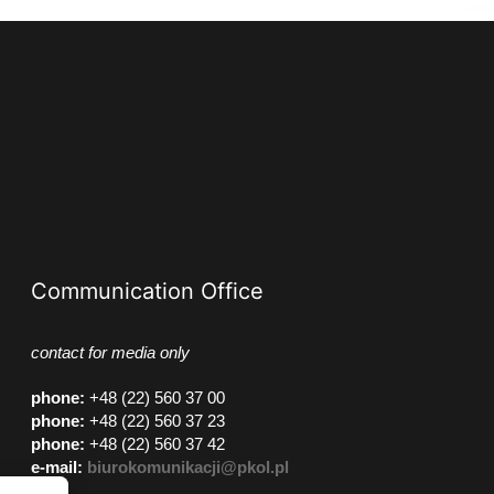
Communication Office
contact for media only
phone
:
+48 (22) 560 37 00
phone
:
+48 (22) 560 37 23
phone
:
+48 (22) 560 37 42
e-mail:
biurokomunikacji@pkol.pl