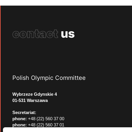
contact
us
Polish Olympic Committee
Wybrzeze Gdynskie 4
01-531 Warszawa
Secretariat:
phone:
+48 (22) 560 37 00
phone:
+48 (22) 560 37 01
e-mail:
pkol@pkol.pl