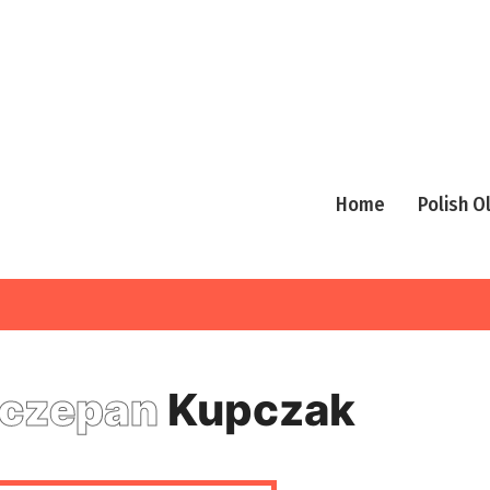
Home
Polish 
czepan
Kupczak