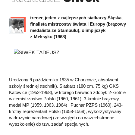
trener, jeden z najlepszych siatkarzy Śląska,
finalista mistrzostw świata i Europy (brązowy
medalista ze Stambułu), olimpijczyk
z Meksyku (1968).
Urodzony 9 października 1935 w Chorzowie, absolwent
szkoły średniej (technik). Siatkarz (180 cm, 75 kg) GKS
Katowice (1952-1968), w którego barwach zdobył: 2-krotnie
wicemistrzostwo Polski (1960, 1961), 3-krotnie brązowy
medal MP (1959, 1963, 1964) i Puchar PZPS (1960). 243-
krotny reprezentant Polski (1958-1968), wykorzystywany
w drużynie narodowej (ze względu na wszechstronne
wyszkolenie) do tzw. zadań specjalnych.