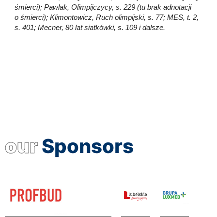
śmierci); Pawlak, Olimpijczycy, s. 229 (tu brak adnotacji
o śmierci); Klimontowicz, Ruch olimpijski, s. 77; MES, t. 2,
s. 401; Mecner, 80 lat siatkówki, s. 109 i dalsze.
our
Sponsors