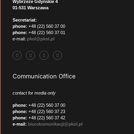
Wybrzeze Gdynskie 4
01-531 Warszawa
Secretariat:
phone:
+48 (22) 560 37 00
phone:
+48 (22) 560 37 01
e-mail:
pkol@pkol.pl
Communication Office
contact for media only
phone
:
+48 (22) 560 37 00
phone
:
+48 (22) 560 37 23
phone
:
+48 (22) 560 37 42
e-mail:
biurokomunikacji@pkol.pl