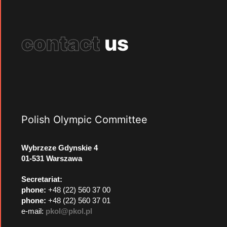
contact
us
Polish Olympic Committee
Wybrzeze Gdynskie 4
01-531 Warszawa
Secretariat:
phone:
+48 (22) 560 37 00
phone:
+48 (22) 560 37 01
e-mail:
pkol@pkol.pl