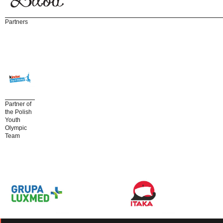
Partners
Partner of
the Polish
Youth
Olympic
Team