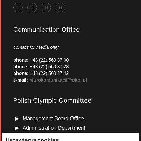
Communication Office
contact for media only
phone
:
+48 (22) 560 37 00
phone
:
+48 (22) 560 37 23
phone
:
+48 (22) 560 37 42
e-mail:
biurokomunikacji@pkol.pl
Polish Olympic Committee
Management Board Office
Administration Department
Marketing and Communications Department
Ustawienia cookies