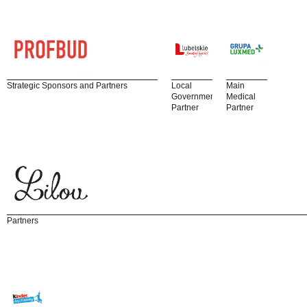
Strategic Sponsors and Partners
Local
Main
Government
Medical
Partner
Partner
Partners