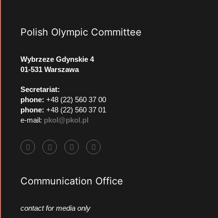
Polish Olympic Committee
Wybrzeze Gdynskie 4
01-531 Warszawa
Secretariat:
phone:
+48 (22) 560 37 00
phone:
+48 (22) 560 37 01
e-mail:
pkol@pkol.pl
Communication Office
contact for media only