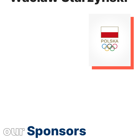
our
Sponsors