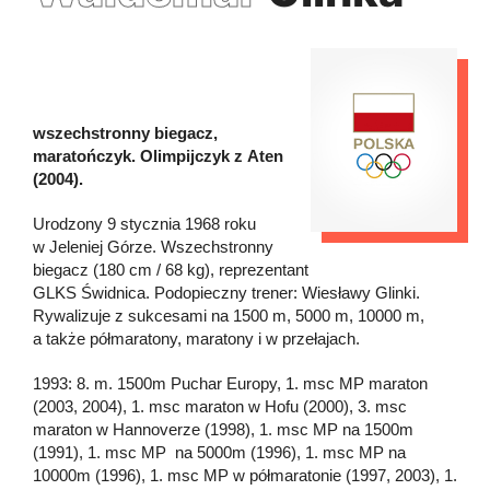
wszechstronny biegacz,
maratończyk. Olimpijczyk z Aten
(2004).
Urodzony 9 stycznia 1968 roku
w Jeleniej Górze. Wszechstronny
biegacz (180 cm / 68 kg), reprezentant
GLKS Świdnica. Podopieczny trener: Wiesławy Glinki.
Rywalizuje z sukcesami na 1500 m, 5000 m, 10000 m,
a także półmaratony, maratony i w przełajach.
1993: 8. m. 1500m Puchar Europy, 1. msc MP maraton
(2003, 2004), 1. msc maraton w Hofu (2000), 3. msc
maraton w Hannoverze (1998), 1. msc MP na 1500m
(1991), 1. msc MP na 5000m (1996), 1. msc MP na
10000m (1996), 1. msc MP w półmaratonie (1997, 2003), 1.