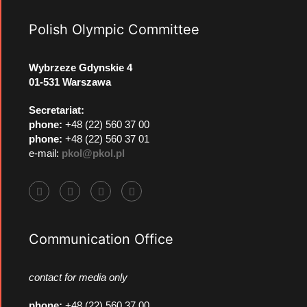
Polish Olympic Committee
Wybrzeze Gdynskie 4
01-531 Warszawa
Secretariat:
phone:
+48 (22) 560 37 00
phone:
+48 (22) 560 37 01
e-mail:
pkol@pkol.pl
Communication Office
contact for media only
phone
:
+48 (22) 560 37 00