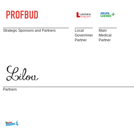
Strategic Sponsors and Partners
Local
Main
Government
Medical
Partner
Partner
Partners