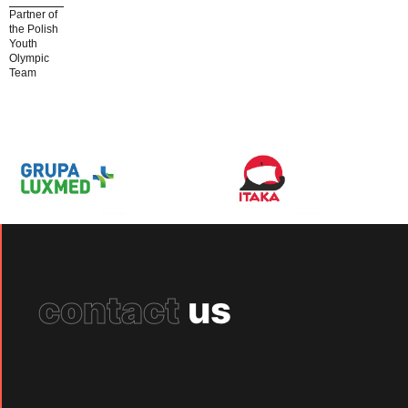
Partner of
the Polish
Youth
Olympic
Team
contact
us