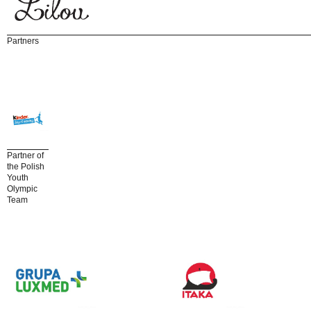
Partners
Partner of
the Polish
Youth
Olympic
Team