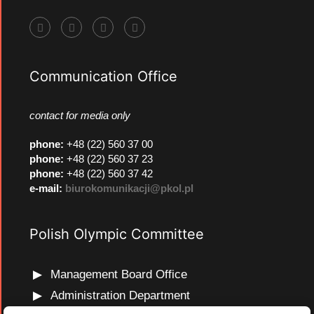
Communication Office
contact for media only
phone
:
+48 (22) 560 37 00
phone
:
+48 (22) 560 37 23
phone
:
+48 (22) 560 37 42
e-mail:
biurokomunikacji@pkol.pl
Polish Olympic Committee
Management Board Office
Administration Department