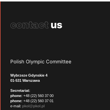
contact
us
Polish Olympic Committee
Wybrzeze Gdynskie 4
01-531 Warszawa
Secretariat:
phone:
+48 (22) 560 37 00
phone:
+48 (22) 560 37 01
e-mail:
pkol@pkol.pl