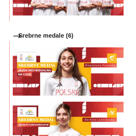
Srebrne medale (6)