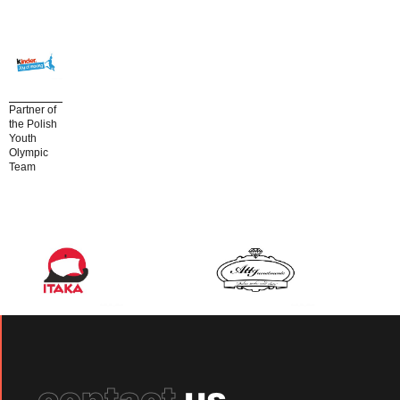
Partner of
the Polish
Youth
Olympic
Team
contact
us