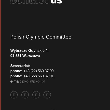
Polish Olympic Committee
Wybrzeze Gdynskie 4
01-531 Warszawa
Secretariat:
phone:
+48 (22) 560 37 00
phone:
+48 (22) 560 37 01
e-mail:
pkol@pkol.pl