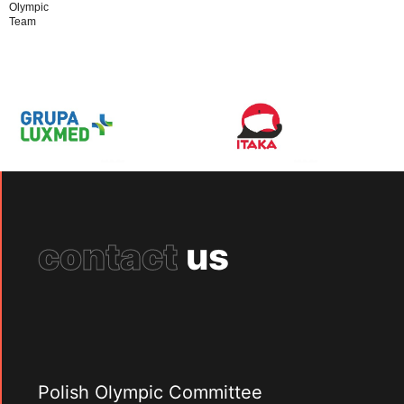
Olympic
Team
contact
us
Polish Olympic Committee