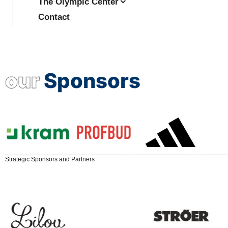
The Olympic Center
Contact
our
Sponsors
Strategic Sponsors and Partners