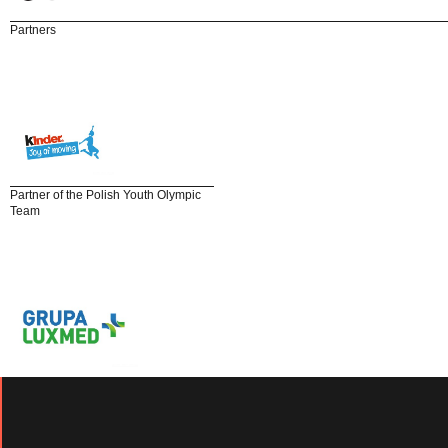
Partners
Partner of the Polish Youth Olympic
Team