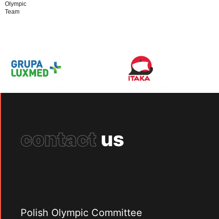
Olympic
Team
contact
us
Polish Olympic Committee