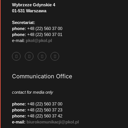
Wybrzeze Gdynskie 4
01-531 Warszawa
Secretariat:
phone:
+48 (22) 560 37 00
phone:
+48 (22) 560 37 01
e-mail:
pkol@pkol.pl
Communication Office
contact for media only
phone
:
+48 (22) 560 37 00
phone
:
+48 (22) 560 37 23
phone
:
+48 (22) 560 37 42
e-mail:
biurokomunikacji@pkol.pl