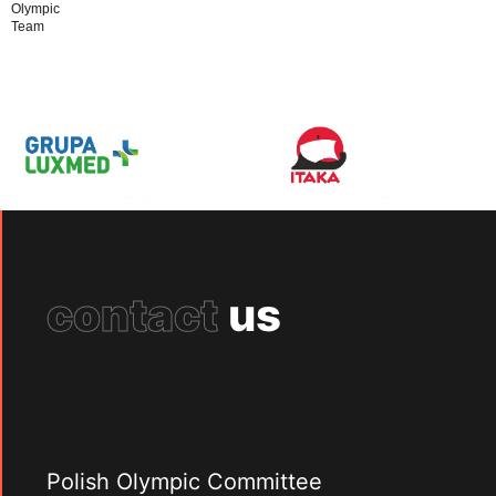
Olympic
Team
contact
us
Polish Olympic Committee