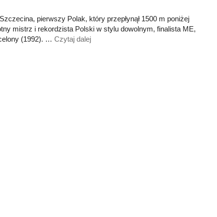
 Szczecina, pierwszy Polak, który przepłynął 1500 m poniżej
tny mistrz i rekordzista Polski w stylu dowolnym, finalista ME,
rcelony (1992). …
Czytaj dalej