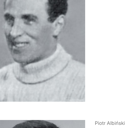
Piotr Albiński