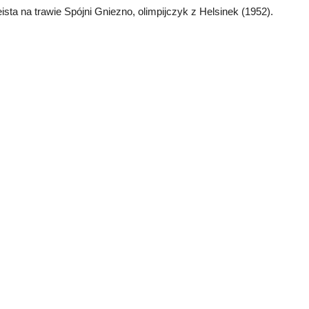
eista na trawie Spójni Gniezno, olimpijczyk z Helsinek (1952).