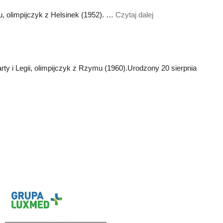
u, olimpijczyk z Helsinek (1952). …
Czytaj dalej
y i Legii, olimpijczyk z Rzymu (1960).Urodzony 20 sierpnia