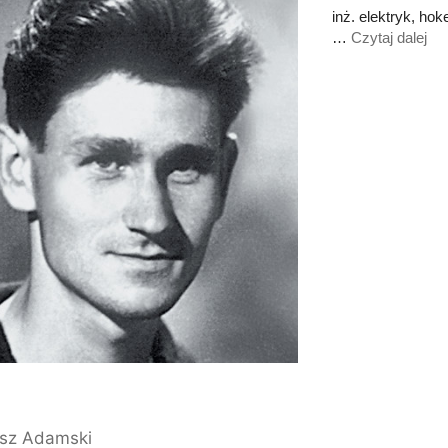
inż. elektryk, hok
…
Czytaj dalej
sz Adamski