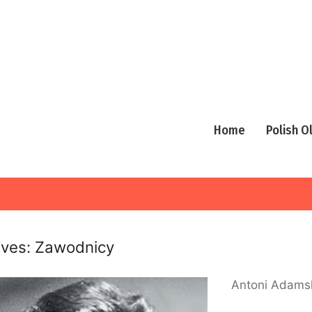
Home
Polish 
ives:
Zawodnicy
Antoni Adamsk