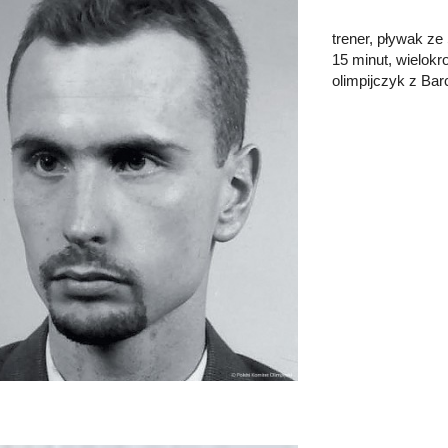
trener, pływak ze
15 minut, wielokro
olimpijczyk z Ba