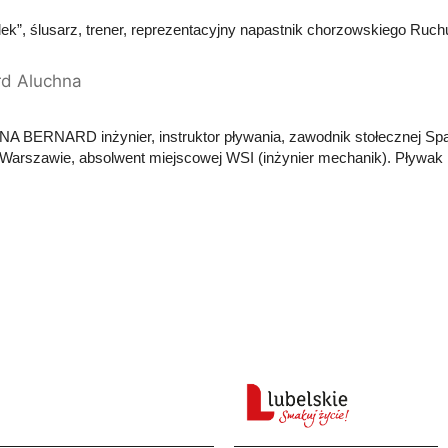
lek”, ślusarz, trener, reprezentacyjny napastnik chorzowskiego Ruch
rd Aluchna
 BERNARD inżynier, instruktor pływania, zawodnik stołecznej Spart
Warszawie, absolwent miejscowej WSI (inżynier mechanik). Pływak