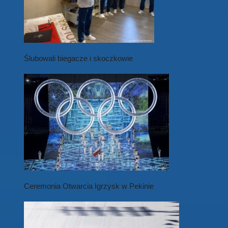
Ślubowali biegacze i skoczkowie
Ceremonia Otwarcia Igrzysk w Pekinie