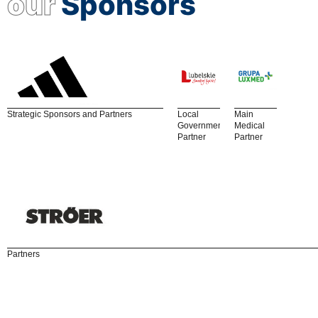
our
Sponsors
Strategic Sponsors and Partners
Local
Main
Government
Medical
Partner
Partner
Partners