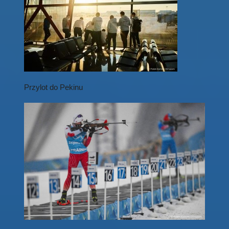
Przylot do Pekinu