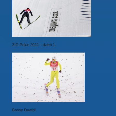
ZIO Pekin 2022 – dzień 1.
Brawo Dawid!