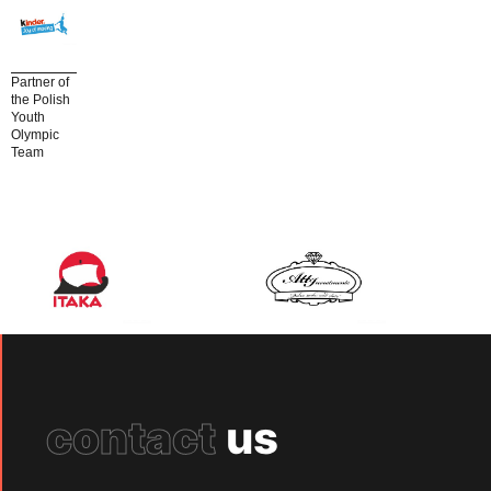
Partner of
the Polish
Youth
Olympic
Team
contact
us