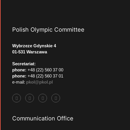
Polish Olympic Committee
Wybrzeze Gdynskie 4
01-531 Warszawa
Secretariat:
phone:
+48 (22) 560 37 00
phone:
+48 (22) 560 37 01
e-mail:
pkol@pkol.pl
Communication Office