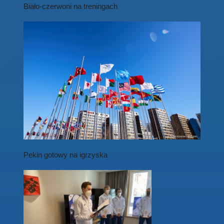
Biało-czerwoni na treningach
Pekin gotowy na igrzyska