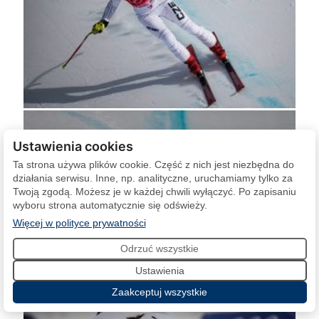
Ustawienia cookies
Ta strona używa plików cookie. Część z nich jest niezbędna do
działania serwisu. Inne, np. analityczne, uruchamiamy tylko za
Twoją zgodą. Możesz je w każdej chwili wyłączyć. Po zapisaniu
wyboru strona automatycznie się odświeży.
(otwiera się w nowej karcie)
Więcej w polityce prywatności
Odrzuć wszystkie
Ustawienia
Zaakceptuj wszystkie