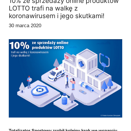
10% ze sprzedaży online produktów
LOTTO trafi na walkę z
koronawirusem i jego skutkami!
30 marca 2020
Totalizator Sportowy zrobił kolejny krok we wsparciu