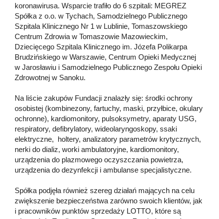
koronawirusa. Wsparcie trafiło do 6 szpitali: MEGREZ
Spółka z o.o. w Tychach, Samodzielnego Publicznego
Szpitala Klinicznego Nr 1 w Lublinie, Tomaszowskiego
Centrum Zdrowia w Tomaszowie Mazowieckim,
Dziecięcego Szpitala Klinicznego im. Józefa Polikarpa
Brudzińskiego w Warszawie, Centrum Opieki Medycznej
w Jarosławiu i Samodzielnego Publicznego Zespołu Opieki
Zdrowotnej w Sanoku.
Na liście zakupów Fundacji znalazły się: środki ochrony
osobistej (kombinezony, fartuchy, maski, przyłbice, okulary
ochronne), kardiomonitory, pulsoksymetry, aparaty USG,
respiratory, defibrylatory, wideolaryngoskopy, ssaki
elektryczne, holtery, analizatory parametrów krytycznych,
nerki do dializ, worki ambulatoryjne, kardiomonitory,
urządzenia do plazmowego oczyszczania powietrza,
urządzenia do dezynfekcji i ambulanse specjalistyczne.
Spółka podjęła również szereg działań mających na celu
zwiększenie bezpieczeństwa zarówno swoich klientów, jak
i pracowników punktów sprzedaży LOTTO, które są