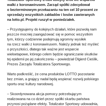
walki z koronawirusem. Zarząd spółki zdecydował
o bezterminowym przekazaniu na ten cel 10 procent ze
sprzedaży wszystkich zakładów i losów zawieranych
na lotto.pl. Projekt ruszył w poniedziałek.
– Przystępujemy do kolejnych działań, które pozwolą nam
jeszcze mocniej zaangażować się w pomoc wszystkim
tym, którzy codziennie podejmują ogromny wysiłek
na rzecz walki z koronawirusem. Należy jednak też myśleć
o przyszłości, dlatego tak ważne jest wsparcie
wieloetapowe, którego celem będzie ograniczanie skutków
tej epidemii po jej zakończeniu – powiedział Olgierd Cieślik,
Prezes Zarządu Totalizatora Sportowego.
Warto podkreślić, że cena produktów LOTTO pozostanie
bez zmian, a grający nadal będą wspierać rozwój polskiego
sportu oraz kultury narodowej.
– Skoordynowana akcja pomocy potrzebującym
realizowana na co dzień przez spółki skarbu państwa
przynosi pożądane efekty. Totalizator Sportowy udowadnia,