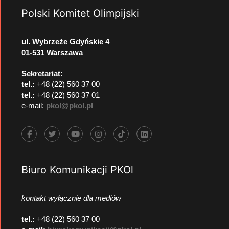
Polski Komitet Olimpijski
ul. Wybrzeże Gdyńskie 4
01-531 Warszawa
Sekretariat:
tel.:
+48 (22) 560 37 00
tel.:
+48 (22) 560 37 01
e-mail:
pkol@pkol.pl
Biuro Komunikacji PKOl
kontakt wyłącznie dla mediów
tel.:
+48 (22) 560 37 00