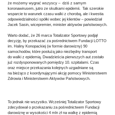
że możemy wygrać wszyscy – dziś z samym
koronawirusem, jutro ze skutkami epidemii. Tak szerokie
wsparcie to warunek czasu walki z chorobą, ale i kwestia
odpowiedzialności spółki wobec jej klientów – powiedział
Jacek Sasin, wicepremier, minister aktywów państwowych.
Warto dodać, że 26 marca Totalizator Sportowy podjął
decyzję, by przekazać za pośrednictwem Fundacji LOTTO
im. Haliny Konopackiej (w formie darowizny) 90
samochodów, które posłużą jako niezbędny transport
do walki z epidemią. Dwadzieścia pierwszych aut zostało
już rozdysponowanych pomiędzy 10. szpitalami. Czas
oraz miejsce przekazania kolejnych uzgadniane są
na bieżąco z koordynującymi akcję pomocy Ministerstwem
Zdrowia i Ministerstwem Aktywów Państwowych.
To jednak nie wszystko. Wcześniej Totalizator Sportowy
zdecydował o przekazaniu za pośrednictwem Fundacji
darowiznę w wysokości 4 mln zł na walkę z epidemią