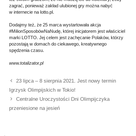
zagrać, ponieważ zakład ulubionej gry można nabyć
w internecie na lotto.pl.
Dodajmy też, że 25 marca wystartowała akcja
#MilionSposobówNaNudę, której inicjatorem jest właściciel
marki LOTTO. Jej celem jest zachęcanie Polaków, którzy
pozostają w domach do ciekawego, kreatywnego
spędzenia czasu.
www.totalizator.pl
23 lipca – 8 sierpnia 2021. Jest nowy termin
Igrzysk Olimpijskich w Tokio!
Centralne Uroczystości Dni Olimpijczyka
przeniesione na jesień