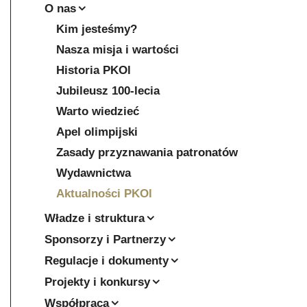
O nas
Kim jesteśmy?
Nasza misja i wartości
Historia PKOl
Jubileusz 100-lecia
Warto wiedzieć
Apel olimpijski
Zasady przyznawania patronatów
Wydawnictwa
Aktualności PKOl
Władze i struktura
Sponsorzy i Partnerzy
Regulacje i dokumenty
Projekty i konkursy
Współpraca