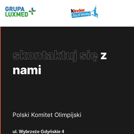
skontaktuj się
z
nami
Polski Komitet Olimpijski
ul. Wybrzeże Gdyńskie 4