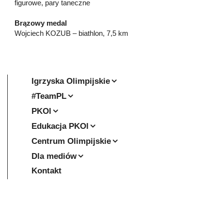
figurowe, pary taneczne
Brązowy medal
Wojciech KOZUB – biathlon, 7,5 km
Igrzyska Olimpijskie
#TeamPL
PKOl
Edukacja PKOl
Centrum Olimpijskie
Dla mediów
Kontakt