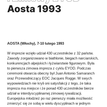
Aosta 1993
AOSTA (Włochy), 7-10 lutego 1993
W imprezie wzięło udział 430 uczestników z 32 państw.
Zawody zorganizowano w biathlonie, biegach narciarskich,
konkurencjach alpejskich i łyżwiarstwie figurowym. Była
to pierwsza zimowa impreza z cyklu EYOD. Podczas
ceremonii otwarcia obecny był Juan Antonio Samaranch
oraz Przewodniczący EOC Jacques Rogge. W swych
wypowiedziach nie kryli oni satysfakcji z tego, że taka
impreza ma miejsce i że ponad 430 uczestników bierze
udział w interdyscyplinarnej zimowej rywalizacji.
Europejska młodzież po raz pierwszy miała możliwość
zmierzyć się ze sobą w wielu dyscyplinach w jednym