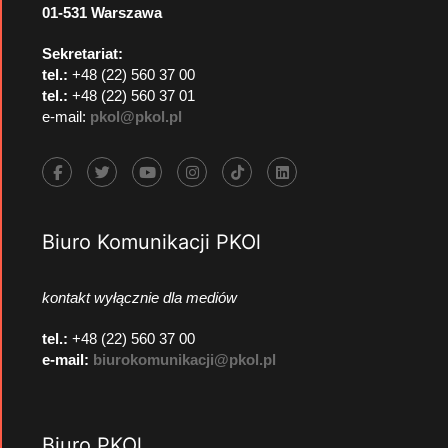
01-531 Warszawa
Sekretariat:
tel.:
+48 (22) 560 37 00
tel.:
+48 (22) 560 37 01
e-mail:
pkol@pkol.pl
Biuro Komunikacji PKOl
kontakt wyłącznie dla mediów
tel.:
+48 (22) 560 37 00
e-mail:
biurokomunikacji@pkol.pl
Biuro PKOl