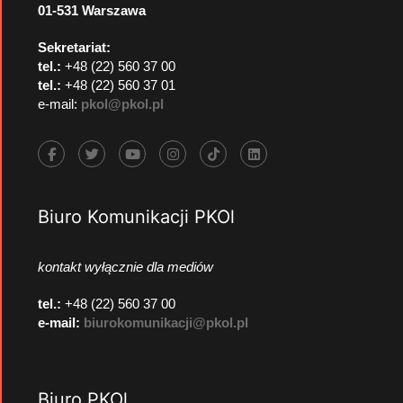
01-531 Warszawa
Sekretariat:
tel.:
+48 (22) 560 37 00
tel.:
+48 (22) 560 37 01
e-mail:
pkol@pkol.pl
Biuro Komunikacji PKOl
kontakt wyłącznie dla mediów
tel.:
+48 (22) 560 37 00
e-mail:
biurokomunikacji@pkol.pl
Biuro PKOl