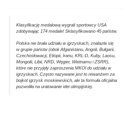
Klasyfikację medalową wygrali sportowcy USA
zdobywając 174 medale! Sklasyfikowano 45 państw.
Polska nie brała udziału w igrzyskach, znalazła się
w grupie państw (obok Afganistanu, Angoli, Bułgarii,
Czechosłowacji, Etiopii, Iranu, KRL-D, Kuby, Laosu,
Mongolii, Libii, NRD, Węgier, Wietnamu i ZSRR),
które nie przyjęły zaproszenia MKOl do udziału w
igrzyskach. Często nazywane jest to rewanżem za
bojkot igrzysk moskiewskich, ale ta formuła oficjalna
pozwoliła na uratowanie idei olimpijskiej.