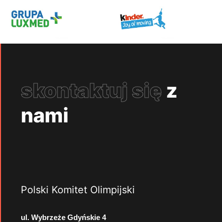
skontaktuj się
z
nami
Polski Komitet Olimpijski
ul. Wybrzeże Gdyńskie 4