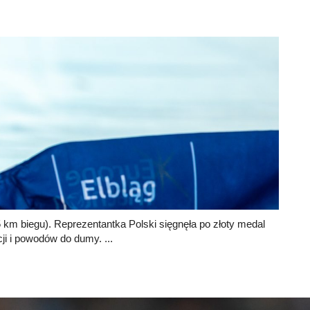
5 km biegu). Reprezentantka Polski sięgnęła po złoty medal
i i powodów do dumy. ...