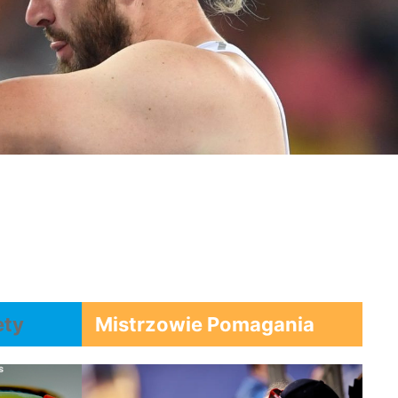
ety
Mistrzowie Pomagania