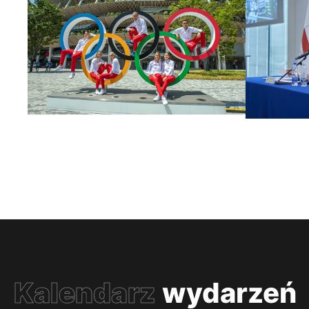
Kalendarz
wydarzeń