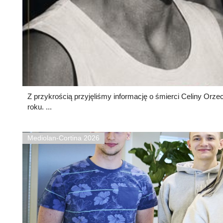
Z przykrością przyjęliśmy informację o śmierci Celiny Orzec
roku. ...
Mediolan-Cortina 2026