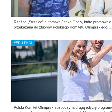
Rzeźba „Strzelec” autorstwa Jacka Opały, która promowała
przekazana do zbiorów Polskiego Komitetu Olimpijskiego. ..
#EDU.PKOl
Polski Komitet Olimpijski rozpoczyna drugą edycję progra