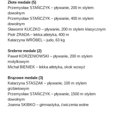
Złote medale (5)
Przemysław STAŃCZYK – pływanie, 200 m stylem
dowolnym
Przemysław STAŃCZYK – pływanie, 400 m stylem
dowolnym
Sławomir KUCZKO – pływanie, 200 m stylem klasycznym
Piotr ZRADA – lekka atletyka, 400 m
Katarzyna WRÓBEL – judo, 63 kg
Srebrne medale (2)
Paweł KORZENIOWSKI – pływanie, 200 m stylem
motylkowym
Michał BIENIEK – lekka atletyka, skok wzwyż
Brązowe medale (3)
Katarzyna STASZAK – pływanie, 100 m stylem
grzbietowym
Przemysław STAŃCZYK – pływanie, 1500 m stylem
dowolnym
Joanna SKIBKO – gimnastyka, ćwiczenia wolne