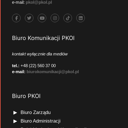
e-mail:
pkol@pkol.pl
Biuro Komunikacji PKOl
kontakt wyłącznie dla mediów
tel.:
+48 (22) 560 37 00
e-mail:
biurokomunikacji@pkol.pl
Biuro PKOl
Biuro Zarządu
Biuro Administracji