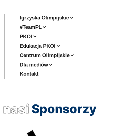
Igrzyska Olimpijskie
#TeamPL
PKOl
Edukacja PKOl
Centrum Olimpijskie
Dla mediów
Kontakt
nasi
Sponsorzy