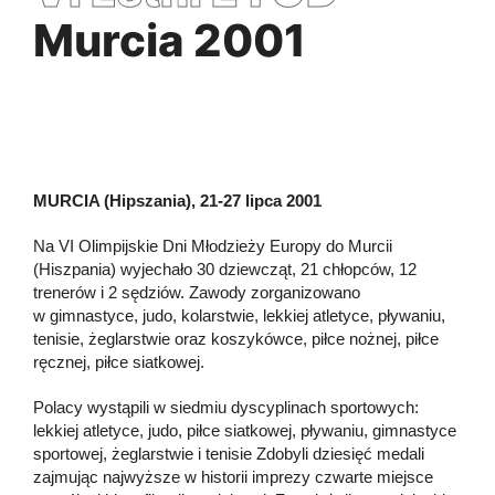
Murcia 2001
MURCIA (Hipszania), 21-27 lipca 2001
Na VI Olimpijskie Dni Młodzieży Europy do Murcii
(Hiszpania) wyjechało 30 dziewcząt, 21 chłopców, 12
trenerów i 2 sędziów. Zawody zorganizowano
w gimnastyce, judo, kolarstwie, lekkiej atletyce, pływaniu,
tenisie, żeglarstwie oraz koszykówce, piłce nożnej, piłce
ręcznej, piłce siatkowej.
Polacy wystąpili w siedmiu dyscyplinach sportowych:
lekkiej atletyce, judo, piłce siatkowej, pływaniu, gimnastyce
sportowej, żeglarstwie i tenisie Zdobyli dziesięć medali
zajmując najwyższe w historii imprezy czwarte miejsce