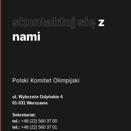
skontaktuj się
z
nami
Polski Komitet Olimpijski
ul. Wybrzeże Gdyńskie 4
01-531 Warszawa
Sekretariat:
tel.:
+48 (22) 560 37 00
tel.:
+48 (22) 560 37 01