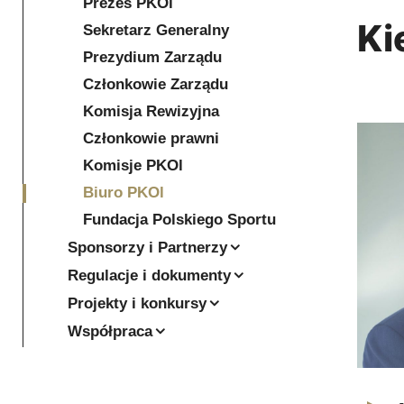
Prezes PKOl
Ki
Sekretarz Generalny
Prezydium Zarządu
Członkowie Zarządu
Komisja Rewizyjna
Członkowie prawni
Komisje PKOl
Biuro PKOl
Fundacja Polskiego Sportu
Sponsorzy i Partnerzy
Regulacje i dokumenty
Projekty i konkursy
Współpraca