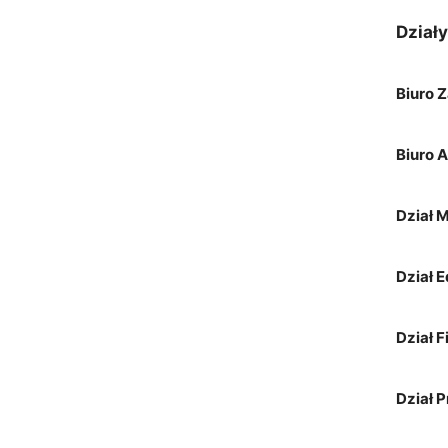
Działy
Biuro 
Biuro A
Dział 
Dział E
Dział F
Dział P