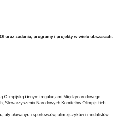
l oraz zadania, programy i projekty w wielu obszarach:
tą Olimpijską i innymi regulacjami Międzynarodowego
ich, Stowarzyszenia Narodowych Komitetów Olimpijskich.
mu, utytułowanych sportowców, olimpijczyków i medalistów