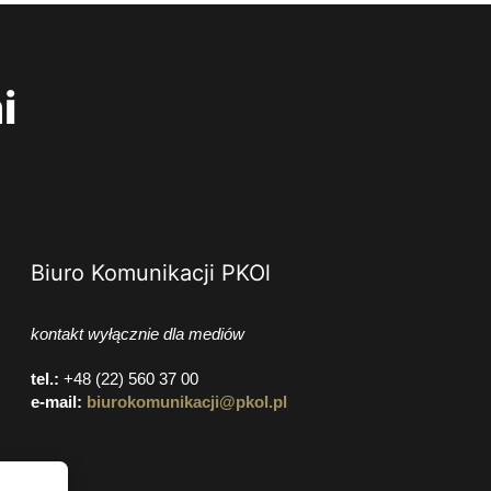
i
Biuro Komunikacji PKOl
kontakt wyłącznie dla mediów
tel.:
+48 (22) 560 37 00
e-mail:
biurokomunikacji@pkol.pl