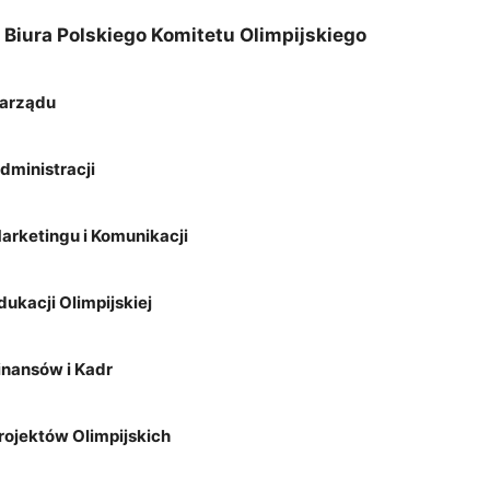
 Biura Polskiego Komitetu Olimpijskiego
Zarządu
dministracji
Marketingu i Komunikacji
dukacji Olimpijskiej
inansów i Kadr
rojektów Olimpijskich