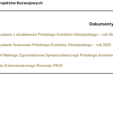
Projektów Rozwojowych
Dokument
danie z działalności Polskiego Komitetu Olimpijskiego – rok 2
zdanie finansowe Polskiego Komitetu Olimpijskiego – rok 2023
ół Walnego Zgromadzenia Sprawozdawczego Polskiego Komitetu O
gia Zrównoważonego Rozwoju PKOl