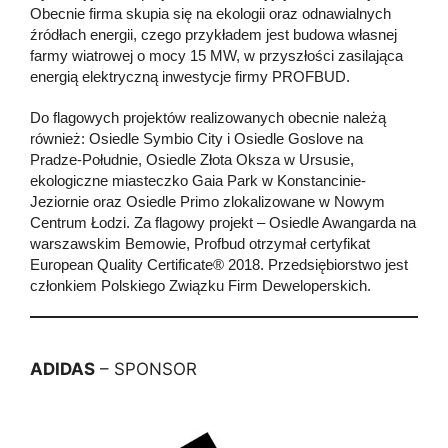
Obecnie firma skupia się na ekologii oraz odnawialnych
źródłach energii, czego przykładem jest budowa własnej
farmy wiatrowej o mocy 15 MW, w przyszłości zasilająca
energią elektryczną inwestycje firmy PROFBUD.
Do flagowych projektów realizowanych obecnie należą
również: Osiedle Symbio City i Osiedle Goslove na
Pradze-Południe, Osiedle Złota Oksza w Ursusie,
ekologiczne miasteczko Gaia Park w Konstancinie-
Jeziornie oraz Osiedle Primo zlokalizowane w Nowym
Centrum Łodzi. Za flagowy projekt – Osiedle Awangarda na
warszawskim Bemowie, Profbud otrzymał certyfikat
European Quality Certificate® 2018. Przedsiębiorstwo jest
członkiem Polskiego Związku Firm Deweloperskich.
ADIDAS
– SPONSOR