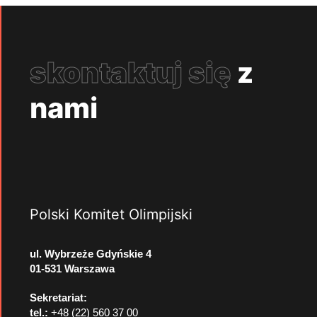
skontaktuj się
z
nami
Polski Komitet Olimpijski
ul. Wybrzeże Gdyńskie 4
01-531 Warszawa
Sekretariat:
tel.:
+48 (22) 560 37 00