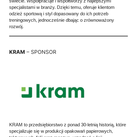
świecie. Współpracuje i współtworzy z najlepszymi
specjalistami w branży. Dzięki temu, oferuje klientom
odzież sportową i styl dopasowany do ich potrzeb
treningowych, jednocześnie dbając o zrównoważony
rozwój.
KRAM
– SPONSOR
KRAM to przedsiębiorstwo z ponad 30-letnią historią, które
specjalizuje się w produkcji opakowań papierowych,