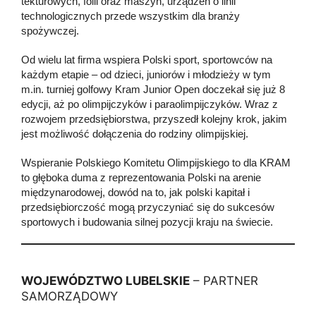
tekturowych, folii oraz maszyn, urządzeń o linii
technologicznych przede wszystkim dla branży
spożywczej.
Od wielu lat firma wspiera Polski sport, sportowców na
każdym etapie – od dzieci, juniorów i młodzieży w tym
m.in. turniej golfowy Kram Junior Open doczekał się już 8
edycji, aż po olimpijczyków i paraolimpijczyków. Wraz z
rozwojem przedsiębiorstwa, przyszedł kolejny krok, jakim
jest możliwość dołączenia do rodziny olimpijskiej.
Wspieranie Polskiego Komitetu Olimpijskiego to dla KRAM
to głęboka duma z reprezentowania Polski na arenie
międzynarodowej, dowód na to, jak polski kapitał i
przedsiębiorczość mogą przyczyniać się do sukcesów
sportowych i budowania silnej pozycji kraju na świecie.
WOJEWÓDZTWO LUBELSKIE
– PARTNER
SAMORZĄDOWY