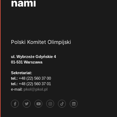
nami
Polski Komitet Olimpijski
ul. Wybrzeże Gdyńskie 4
01-531 Warszawa
Sekretariat:
tel.:
+48 (22) 560 37 00
tel.:
+48 (22) 560 37 01
e-mail:
pkol@pkol.pl