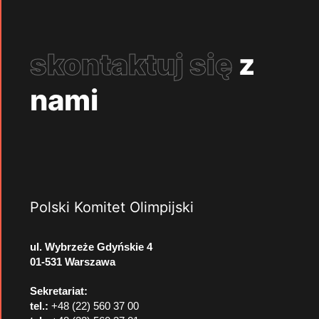
skontaktuj się
z
nami
Polski Komitet Olimpijski
ul. Wybrzeże Gdyńskie 4
01-531 Warszawa
Sekretariat:
tel.:
+48 (22) 560 37 00