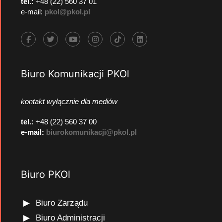
tel.:
+48 (22) 560 37 01
e-mail:
pkol@pkol.pl
Biuro Komunikacji PKOl
kontakt wyłącznie dla mediów
tel.:
+48 (22) 560 37 00
e-mail:
biurokomunikacji@pkol.pl
Biuro PKOl
Biuro Zarządu
Biuro Administracji