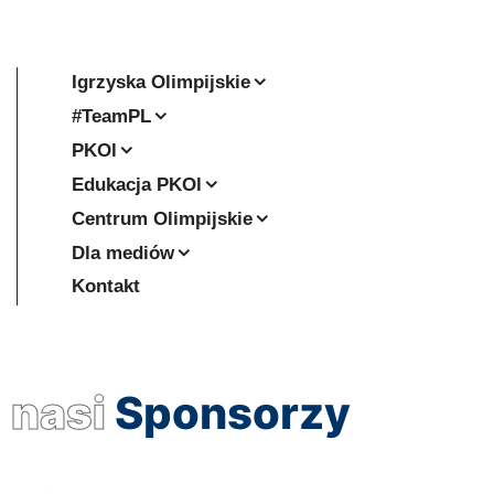
Igrzyska Olimpijskie
#TeamPL
PKOl
Edukacja PKOl
Centrum Olimpijskie
Dla mediów
Kontakt
nasi
Sponsorzy