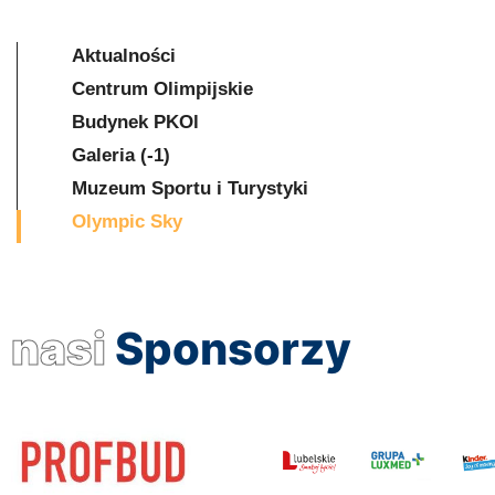
Aktualności
Centrum Olimpijskie
Budynek PKOl
Galeria (-1)
Muzeum Sportu i Turystyki
Olympic Sky
nasi
Sponsorzy