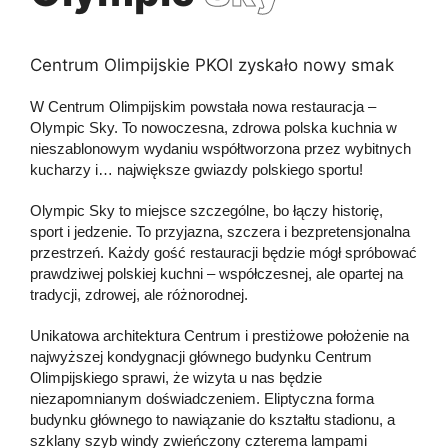
Centrum Olimpijskie PKOl zyskało nowy smak
W Centrum Olimpijskim powstała nowa restauracja –
Olympic Sky. To nowoczesna, zdrowa polska kuchnia w
nieszablonowym wydaniu współtworzona przez wybitnych
kucharzy i… największe gwiazdy polskiego sportu!
Olympic Sky to miejsce szczególne, bo łączy historię,
sport i jedzenie. To przyjazna, szczera i bezpretensjonalna
przestrzeń. Każdy gość restauracji będzie mógł spróbować
prawdziwej polskiej kuchni – współczesnej, ale opartej na
tradycji, zdrowej, ale różnorodnej.
Unikatowa architektura Centrum i prestiżowe położenie na
najwyższej kondygnacji głównego budynku Centrum
Olimpijskiego sprawi, że wizyta u nas będzie
niezapomnianym doświadczeniem. Eliptyczna forma
budynku głównego to nawiązanie do kształtu stadionu, a
szklany szyb windy zwieńczony czterema lampami