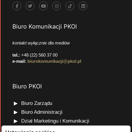
Biuro Komunikacji PKOl
kontakt wyłącznie dla mediów
tel.:
+48 (22) 560 37 00
e-mail:
biurokomunikacji@pkol.pl
Biuro PKOl
Biuro Zarządu
Biuro Administracji
Dział Marketingu i Komunikacji
Dział Edukacji Olimpijskiej