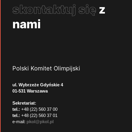
skontaktuj się
z
nami
Polski Komitet Olimpijski
ul. Wybrzeże Gdyńskie 4
01-531 Warszawa
Sekretariat:
tel.:
+48 (22) 560 37 00
tel.:
+48 (22) 560 37 01
e-mail:
pkol@pkol.pl