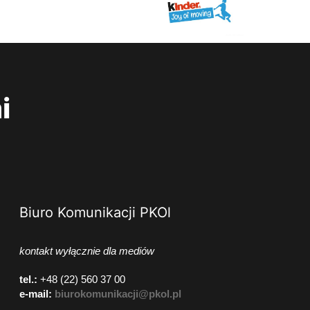
i
Biuro Komunikacji PKOl
kontakt wyłącznie dla mediów
tel.:
+48 (22) 560 37 00
e-mail:
biurokomunikacji@pkol.pl