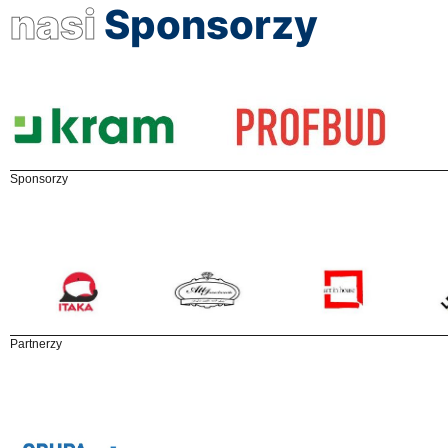
nasi
Sponsorzy
Sponsorzy
Partnerzy