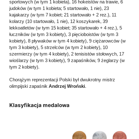
sportowych (w tym 1 kobieta), 16 hokeistów na trawie, 6
judoków (w tym 1 kobieta; 5 startowało, 1 nie), 23
kajakarzy (w tym 7 kobiet; 21 startowało + 2 rez.), 11
kolarzy (10 startowało, 1 nie), 12 koszykarek, 39
lekkoatletów (w tym 15 kobiet; 35 startowało + 4 rez.), 5
łuczników (w tym 3 kobiety), 3 pięcioboistów (w tym 3
kobiety), 8 pływaków w tym 4 kobiety), 9 ciężarowców (w
tym 3 kobiety), 5 strzelców (w tym 2 kobiety), 10
szermierzy (w tym 4 kobiety), 2 tenisistów stołowych, 17
wioślarzy (w tym 3 kobiety), 9 zapaśników, 9 żeglarzy (w
tym 2 kobiety).
Chorążym reprezentacji Polski był dwukrotny mistrz
olimpijski zapaśnik
Andrzej Wroński
.
Klasyfikacja medalowa