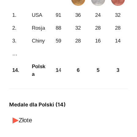
1.
USA
91
36
24
32
2.
Rosja
88
32
28
28
3.
Chiny
59
28
16
14
…
Polsk
14.
1
4
6
5
3
a
Medale dla Polski (14)
Złote