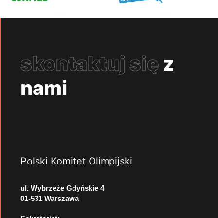
skontaktuj się
z
nami
Polski Komitet Olimpijski
ul. Wybrzeże Gdyńskie 4
01-531 Warszawa