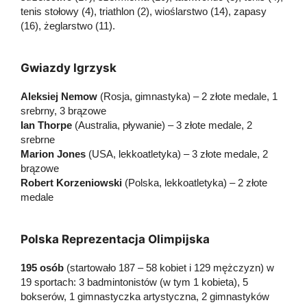
tenis stołowy (4), triathlon (2), wioślarstwo (14), zapasy
(16), żeglarstwo (11).
Gwiazdy Igrzysk
Aleksiej Nemow
(Rosja, gimnastyka) – 2 złote medale, 1
srebrny, 3 brązowe
Ian Thorpe
(Australia, pływanie) – 3 złote medale, 2
srebrne
Marion Jones
(USA, lekkoatletyka) – 3 złote medale, 2
brązowe
Robert Korzeniowski
(Polska, lekkoatletyka) – 2 złote
medale
Polska Reprezentacja Olimpijska
195 osób
(startowało 187 – 58 kobiet i 129 mężczyzn) w
19 sportach: 3 badmintonistów (w tym 1 kobieta), 5
bokserów, 1 gimnastyczka artystyczna, 2 gimnastyków