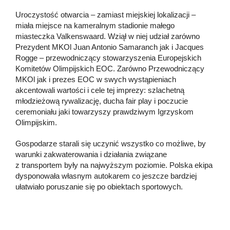
Uroczystość otwarcia – zamiast miejskiej lokalizacji –
miała miejsce na kameralnym stadionie małego
miasteczka Valkenswaard. Wziął w niej udział zarówno
Prezydent MKOl Juan Antonio Samaranch jak i Jacques
Rogge – przewodniczący stowarzyszenia Europejskich
Komitetów Olimpijskich EOC. Zarówno Przewodniczący
MKOl jak i prezes EOC w swych wystąpieniach
akcentowali wartości i cele tej imprezy: szlachetną
młodzieżową rywalizację, ducha fair play i poczucie
ceremoniału jaki towarzyszy prawdziwym Igrzyskom
Olimpijskim.
Gospodarze starali się uczynić wszystko co możliwe, by
warunki zakwaterowania i działania związane
z transportem były na najwyższym poziomie. Polska ekipa
dysponowała własnym autokarem co jeszcze bardziej
ułatwiało poruszanie się po obiektach sportowych.