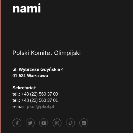
nami
Polski Komitet Olimpijski
ul. Wybrzeże Gdyńskie 4
01-531 Warszawa
Sekretariat:
tel.:
+48 (22) 560 37 00
tel.:
+48 (22) 560 37 01
e-mail:
pkol@pkol.pl