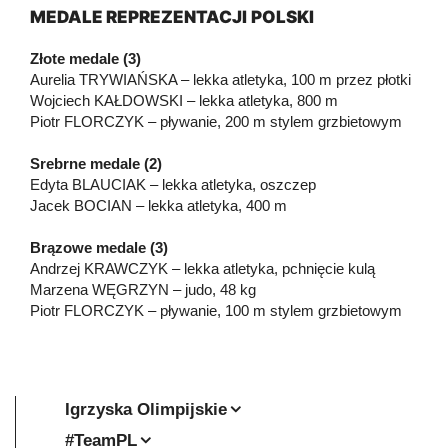
MEDALE REPREZENTACJI
POLSKI
Złote medale (3)
Aurelia TRYWIAŃSKA – lekka atletyka, 100 m przez płotki
Wojciech KAŁDOWSKI – lekka atletyka, 800 m
Piotr FLORCZYK – pływanie, 200 m stylem grzbietowym
Srebrne medale (2)
Edyta BLAUCIAK – lekka atletyka, oszczep
Jacek BOCIAN – lekka atletyka, 400 m
Brązowe medale (3)
Andrzej KRAWCZYK – lekka atletyka, pchnięcie kulą
Marzena WĘGRZYN – judo, 48 kg
Piotr FLORCZYK – pływanie, 100 m stylem grzbietowym
Igrzyska Olimpijskie
#TeamPL