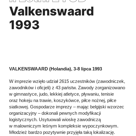
Valkenswaard
1993
VALKENSWAARD (Holandia), 3-8 lipca 1993
W imprezie wzięło udział 2615 uczestników (zawodniczek,
zawodników i oficjeli) z 43 państw. Zawody zorganizowano
w gimnastyce, judo, lekkiej atletyce, pływaniu, tenisie
oraz hokeju na trawie, koszykówce, piłce nożnej, piłce
siatkowej. Gospodarze imprezy – mając belgijski wzorzec
organizacyjny – dokonali pewnych modyfikacji
logistycznych. Usytuowali wioskę zawodniczą
w malowniczym leśnym kompleksie wypoczynkowym.
Młodzież bardzo pozytywnie przyjęła taką lokalizację.