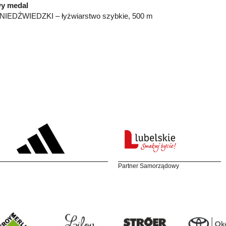
y medal
NIEDŹWIEDZKI – łyżwiarstwo szybkie, 500 m
Partner Samorządowy