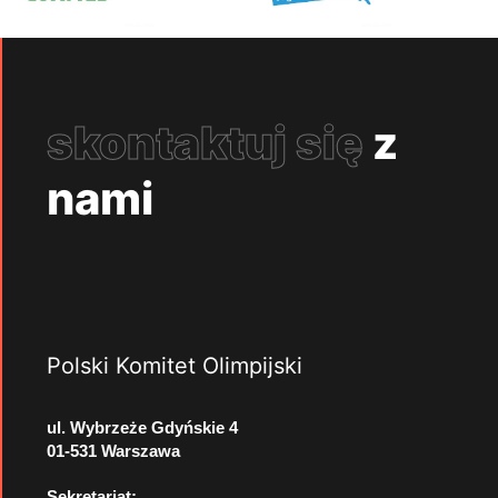
skontaktuj się
z
nami
Polski Komitet Olimpijski
ul. Wybrzeże Gdyńskie 4
01-531 Warszawa
Sekretariat: