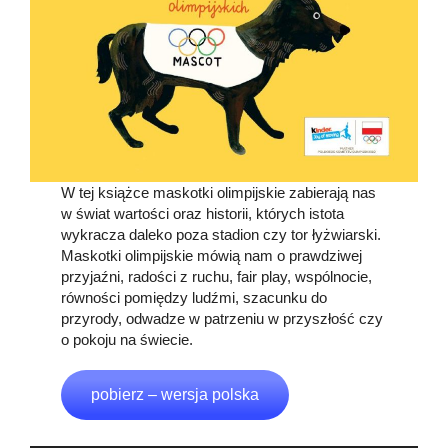
W tej książce maskotki olimpijskie zabierają nas
w świat wartości oraz historii, których istota
wykracza daleko poza stadion czy tor łyżwiarski.
Maskotki olimpijskie mówią nam o prawdziwej
przyjaźni, radości z ruchu, fair play, wspólnocie,
równości pomiędzy ludźmi, szacunku do
przyrody, odwadze w patrzeniu w przyszłość czy
o pokoju na świecie.
pobierz – wersja polska