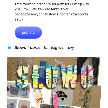
zrealizowaną przez Polski Komitet Olimpijski w
2018 roku, ale zawiera także zbiór
ponadczasowych tekstów z pogranicza sportu i
sztuki
pobierz
Słowo i obraz
– katalog wystawy