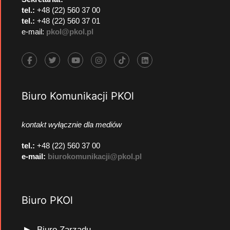
tel.:
+48 (22) 560 37 00
tel.:
+48 (22) 560 37 01
e-mail:
pkol@pkol.pl
Biuro Komunikacji PKOl
kontakt wyłącznie dla mediów
tel.:
+48 (22) 560 37 00
e-mail:
biurokomunikacji@pkol.pl
Biuro PKOl
Biuro Zarządu