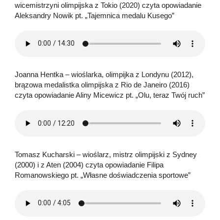
wicemistrzyni olimpijska z Tokio (2020) czyta opowiadanie
Aleksandry Nowik pt. „Tajemnica medalu Kusego”
Joanna Hentka – wioślarka, olimpijka z Londynu (2012),
brązowa medalistka olimpijska z Rio de Janeiro (2016)
czyta opowiadanie Aliny Micewicz pt. „Olu, teraz Twój ruch”
Tomasz Kucharski – wioślarz, mistrz olimpijski z Sydney
(2000) i z Aten (2004) czyta opowiadanie Filipa
Romanowskiego pt. „Własne doświadczenia sportowe”