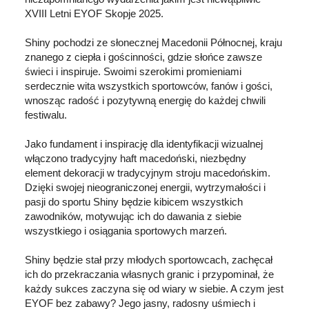
XVIII Letni EYOF Skopje 2025.
Shiny pochodzi ze słonecznej Macedonii Północnej, kraju
znanego z ciepła i gościnności, gdzie słońce zawsze
świeci i inspiruje. Swoimi szerokimi promieniami
serdecznie wita wszystkich sportowców, fanów i gości,
wnosząc radość i pozytywną energię do każdej chwili
festiwalu.
Jako fundament i inspirację dla identyfikacji wizualnej
włączono tradycyjny haft macedoński, niezbędny
element dekoracji w tradycyjnym stroju macedońskim.
Dzięki swojej nieograniczonej energii, wytrzymałości i
pasji do sportu Shiny będzie kibicem wszystkich
zawodników, motywując ich do dawania z siebie
wszystkiego i osiągania sportowych marzeń.
Shiny będzie stał przy młodych sportowcach, zachęcał
ich do przekraczania własnych granic i przypominał, że
każdy sukces zaczyna się od wiary w siebie. A czym jest
EYOF bez zabawy? Jego jasny, radosny uśmiech i