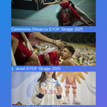
Ceremonia Otwarcia EYOF Skopje 2025
1. dzień EYOF Skopje 2025