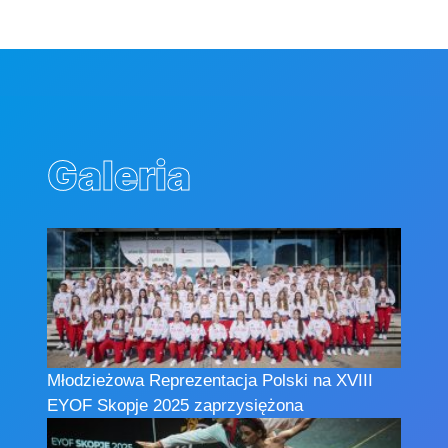
Galeria
Młodzieżowa Reprezentacja Polski na XVIII
EYOF Skopje 2025 zaprzysiężona