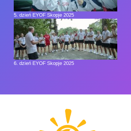
5.⁠ ⁠dzień EYOF Skopje 2025
6.⁠ ⁠dzień EYOF Skopje 2025