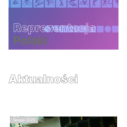
Reprezentacja
Polski
Aktualności
Skopje 2025