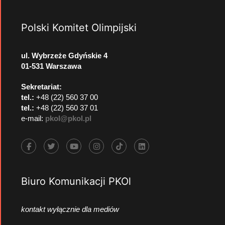
Polski Komitet Olimpijski
ul. Wybrzeże Gdyńskie 4
01-531 Warszawa
Sekretariat:
tel.:
+48 (22) 560 37 00
tel.:
+48 (22) 560 37 01
e-mail:
pkol@pkol.pl
Biuro Komunikacji PKOl
kontakt wyłącznie dla mediów