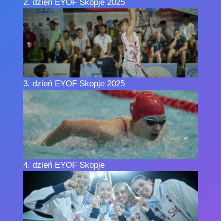
2.⁠ ⁠dzień EYOF Skopje 2025
3.⁠ ⁠dzień EYOF Skopje 2025
4.⁠ ⁠dzień EYOF Skopje