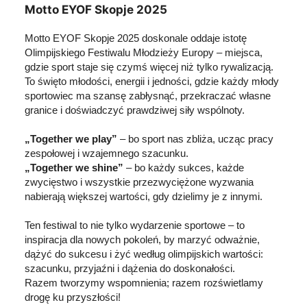
Motto EYOF Skopje 2025
Motto EYOF Skopje 2025 doskonale oddaje istotę
Olimpijskiego Festiwalu Młodzieży Europy – miejsca,
gdzie sport staje się czymś więcej niż tylko rywalizacją.
To święto młodości, energii i jedności, gdzie każdy młody
sportowiec ma szansę zabłysnąć, przekraczać własne
granice i doświadczyć prawdziwej siły wspólnoty.
„Together we play”
– bo sport nas zbliża, ucząc pracy
zespołowej i wzajemnego szacunku.
„Together we shine”
– bo każdy sukces, każde
zwycięstwo i wszystkie przezwyciężone wyzwania
nabierają większej wartości, gdy dzielimy je z innymi.
Ten festiwal to nie tylko wydarzenie sportowe – to
inspiracja dla nowych pokoleń, by marzyć odważnie,
dążyć do sukcesu i żyć według olimpijskich wartości:
szacunku, przyjaźni i dążenia do doskonałości.
Razem tworzymy wspomnienia; razem rozświetlamy
drogę ku przyszłości!