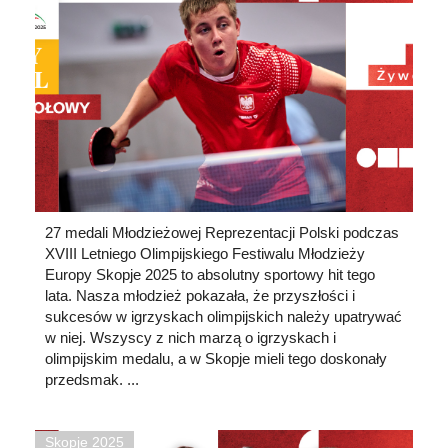
27 medali Młodzieżowej Reprezentacji Polski podczas
XVIII Letniego Olimpijskiego Festiwalu Młodzieży
Europy Skopje 2025 to absolutny sportowy hit tego
lata. Nasza młodzież pokazała, że przyszłości i
sukcesów w igrzyskach olimpijskich należy upatrywać
w niej. Wszyscy z nich marzą o igrzyskach i
olimpijskim medalu, a w Skopje mieli tego doskonały
przedsmak. ...
Skopje 2025