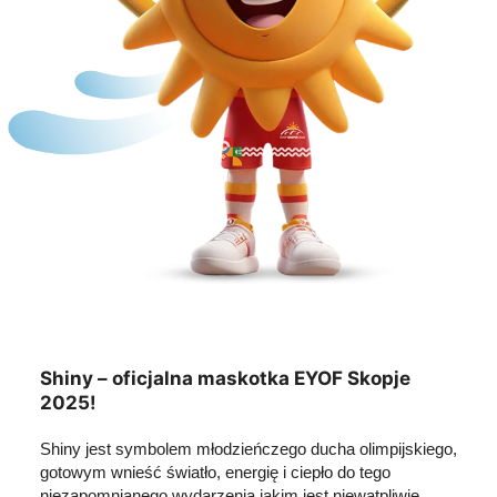
Shiny – oficjalna maskotka EYOF Skopje
2025!
Shiny jest symbolem młodzieńczego ducha olimpijskiego,
gotowym wnieść światło, energię i ciepło do tego
niezapomnianego wydarzenia jakim jest niewątpliwie