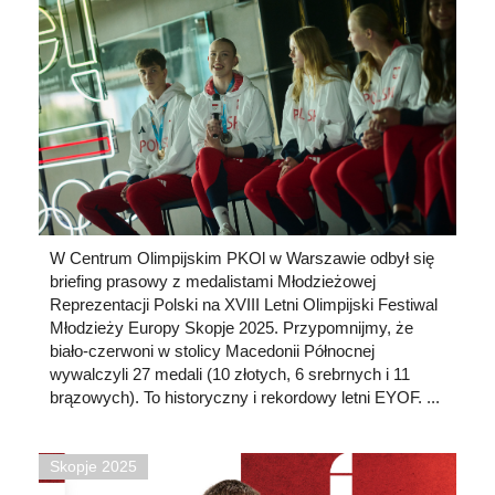
W Centrum Olimpijskim PKOl w Warszawie odbył się
briefing prasowy z medalistami Młodzieżowej
Reprezentacji Polski na XVIII Letni Olimpijski Festiwal
Młodzieży Europy Skopje 2025. Przypomnijmy, że
biało-czerwoni w stolicy Macedonii Północnej
wywalczyli 27 medali (10 złotych, 6 srebrnych i 11
brązowych). To historyczny i rekordowy letni EYOF. ...
Skopje 2025