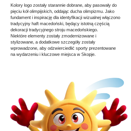
Kolory logo zostały starannie dobrane, aby pasowały do ​​
pięciu kół olimpijskich, oddając ducha olimpizmu. Jako
fundament i inspirację dla identyfikacji wizualnej włączono
tradycyjny haft macedoński, będący istotną częścią
dekoracji tradycyjnego stroju macedońskiego.
Niektóre elementy zostały zmodernizowane i
stylizowane, a dodatkowe szczegóły zostały
wprowadzone, aby odzwierciedlić sporty prezentowane
na wydarzeniu i kluczowe miejsca w Skopje.