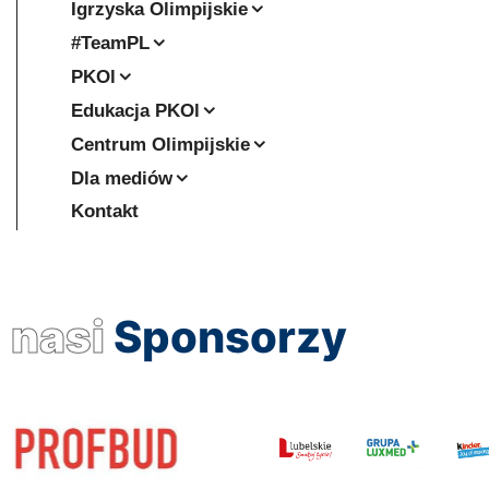
Igrzyska Olimpijskie
#TeamPL
PKOl
Edukacja PKOl
Centrum Olimpijskie
Dla mediów
Kontakt
nasi
Sponsorzy