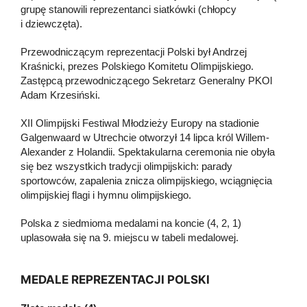
grupę stanowili reprezentanci siatkówki (chłopcy
i dziewczęta).
Przewodniczącym reprezentacji Polski był Andrzej
Kraśnicki, prezes Polskiego Komitetu Olimpijskiego.
Zastępcą przewodniczącego Sekretarz Generalny PKOl
Adam Krzesiński.
XII Olimpijski Festiwal Młodzieży Europy na stadionie
Galgenwaard w Utrechcie otworzył 14 lipca król Willem-
Alexander z Holandii. Spektakularna ceremonia nie obyła
się bez wszystkich tradycji olimpijskich: parady
sportowców, zapalenia znicza olimpijskiego, wciągnięcia
olimpijskiej flagi i hymnu olimpijskiego.
Polska z siedmioma medalami na koncie (4, 2, 1)
uplasowała się na 9. miejscu w tabeli medalowej.
MEDALE REPREZENTACJI POLSKI