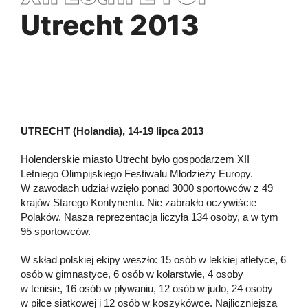
Utrecht 2013
UTRECHT (Holandia), 14-19 lipca 2013
Holenderskie miasto Utrecht było gospodarzem XII
Letniego Olimpijskiego Festiwalu Młodzieży Europy.
W zawodach udział wzięło ponad 3000 sportowców z 49
krajów Starego Kontynentu. Nie zabrakło oczywiście
Polaków. Nasza reprezentacja liczyła 134 osoby, a w tym
95 sportowców.
W skład polskiej ekipy weszło: 15 osób w lekkiej atletyce, 6
osób w gimnastyce, 6 osób w kolarstwie, 4 osoby
w tenisie, 16 osób w pływaniu, 12 osób w judo, 24 osoby
w piłce siatkowej i 12 osób w koszykówce. Najliczniejszą