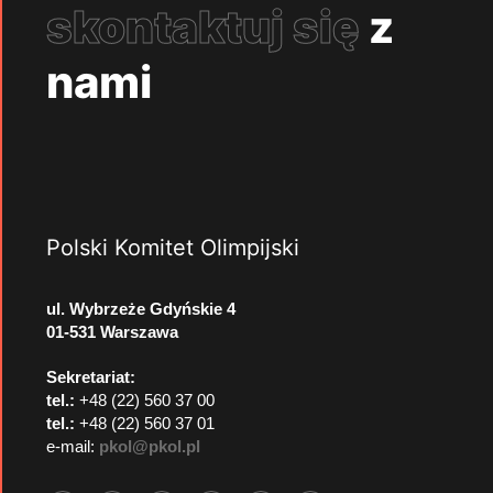
skontaktuj się
z
nami
Polski Komitet Olimpijski
ul. Wybrzeże Gdyńskie 4
01-531 Warszawa
Sekretariat:
tel.:
+48 (22) 560 37 00
tel.:
+48 (22) 560 37 01
e-mail:
pkol@pkol.pl