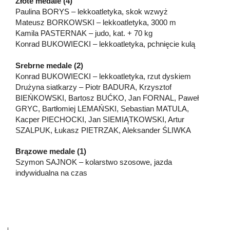
Złote medale (4)
Paulina BORYS – lekkoatletyka, skok wzwyż
Mateusz BORKOWSKI – lekkoatletyka, 3000 m
Kamila PASTERNAK – judo, kat. + 70 kg
Konrad BUKOWIECKI – lekkoatletyka, pchnięcie kulą
Srebrne medale (2)
Konrad BUKOWIECKI – lekkoatletyka, rzut dyskiem
Drużyna siatkarzy – Piotr BADURA, Krzysztof
BIEŃKOWSKI, Bartosz BUĆKO, Jan FORNAL, Paweł
GRYC, Bartłomiej LEMAŃSKI, Sebastian MATULA,
Kacper PIECHOCKI, Jan SIEMIĄTKOWSKI, Artur
SZALPUK, Łukasz PIETRZAK, Aleksander ŚLIWKA
Brązowe medale (1)
Szymon SAJNOK – kolarstwo szosowe, jazda
indywidualna na czas