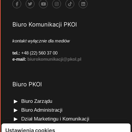
Biuro Komunikacji PKOl
kontakt wyłącznie dla mediów
tel.:
+48 (22) 560 37 00
e-mail:
biurokomunikacji@pkol.pl
Biuro PKOl
Biuro Zarządu
Biuro Administracji
Dział Marketingu i Komunikacji
Dział Edukacji Olimpijskiej
Ustawienia cookies