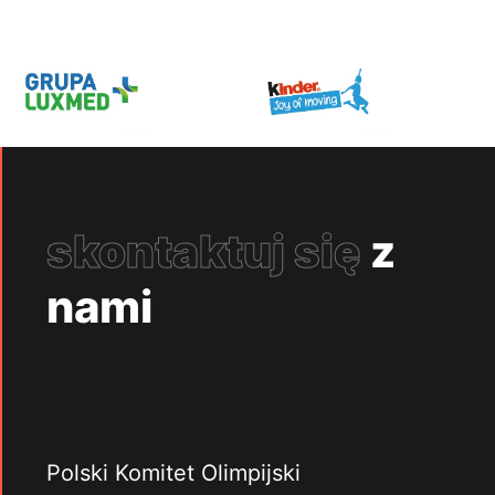
skontaktuj się
z
nami
Polski Komitet Olimpijski