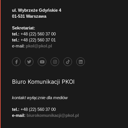
ul. Wybrzeże Gdyńskie 4
01-531 Warszawa
Sekretariat:
tel.:
+48 (22) 560 37 00
tel.:
+48 (22) 560 37 01
e-mail:
pkol@pkol.pl
Biuro Komunikacji PKOl
kontakt wyłącznie dla mediów
tel.:
+48 (22) 560 37 00
e-mail:
biurokomunikacji@pkol.pl