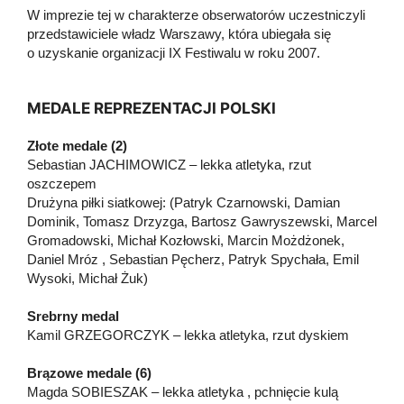
W imprezie tej w charakterze obserwatorów uczestniczyli
przedstawiciele władz Warszawy, która ubiegała się
o uzyskanie organizacji IX Festiwalu w roku 2007.
MEDALE REPREZENTACJI POLSKI
Złote medale (2)
Sebastian JACHIMOWICZ – lekka atletyka, rzut
oszczepem
Drużyna piłki siatkowej: (Patryk Czarnowski, Damian
Dominik, Tomasz Drzyzga, Bartosz Gawryszewski, Marcel
Gromadowski, Michał Kozłowski, Marcin Możdżonek,
Daniel Mróz , Sebastian Pęcherz, Patryk Spychała, Emil
Wysoki, Michał Żuk)
Srebrny medal
Kamil GRZEGORCZYK – lekka atletyka, rzut dyskiem
Brązowe medale (6)
Magda SOBIESZAK – lekka atletyka , pchnięcie kulą