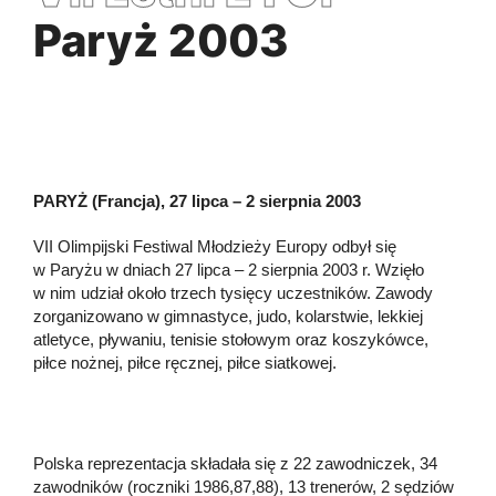
Paryż 2003
PARYŻ (Francja), 27 lipca – 2 sierpnia 2003
VII Olimpijski Festiwal Młodzieży Europy odbył się
w Paryżu w dniach 27 lipca – 2 sierpnia 2003 r. Wzięło
w nim udział około trzech tysięcy uczestników. Zawody
zorganizowano w gimnastyce, judo, kolarstwie, lekkiej
atletyce, pływaniu, tenisie stołowym oraz koszykówce,
piłce nożnej, piłce ręcznej, piłce siatkowej.
Polska reprezentacja składała się z 22 zawodniczek, 34
zawodników (roczniki 1986,87,88), 13 trenerów, 2 sędziów