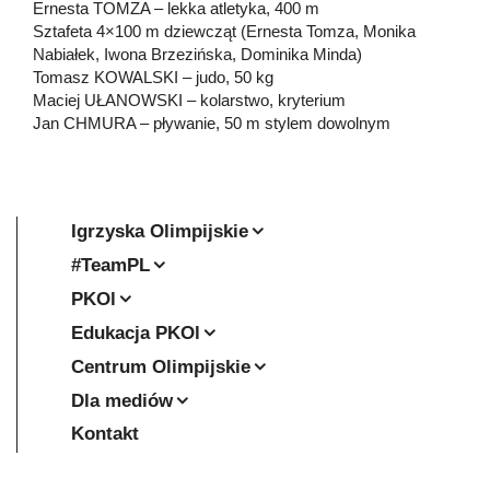
Ernesta TOMZA – lekka atletyka, 400 m
Sztafeta 4×100 m dziewcząt (Ernesta Tomza, Monika
Nabiałek, Iwona Brzezińska, Dominika Minda)
Tomasz KOWALSKI – judo, 50 kg
Maciej UŁANOWSKI – kolarstwo, kryterium
Jan CHMURA – pływanie, 50 m stylem dowolnym
Igrzyska Olimpijskie
#TeamPL
PKOl
Edukacja PKOl
Centrum Olimpijskie
Dla mediów
Kontakt