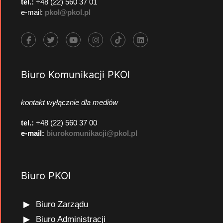
tel.:
+48 (22) 560 37 01
e-mail:
pkol@pkol.pl
Biuro Komunikacji PKOl
kontakt wyłącznie dla mediów
tel.:
+48 (22) 560 37 00
e-mail:
biurokomunikacji@pkol.pl
Biuro PKOl
Biuro Zarządu
Biuro Administracji