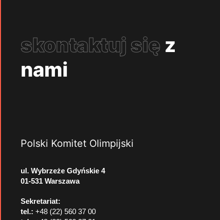
skontaktuj się
z
nami
Polski Komitet Olimpijski
ul. Wybrzeże Gdyńskie 4
01-531 Warszawa
Sekretariat:
tel.:
+48 (22) 560 37 00