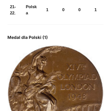
21-
Polsk
1
0
0
1
22.
a
Medal dla Polski (1)