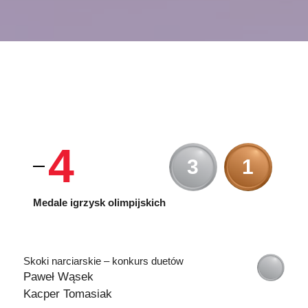
4
3
1
Medale igrzysk olimpijskich
Skoki narciarskie – konkurs duetów
Paweł Wąsek
Kacper Tomasiak