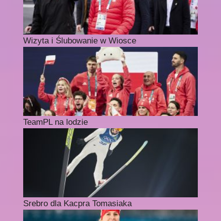
Wizyta i Ślubowanie w Wiosce
TeamPL na lodzie
Srebro dla Kacpra Tomasiaka