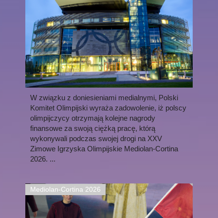
W związku z doniesieniami medialnymi, Polski
Komitet Olimpijski wyraża zadowolenie, iż polscy
olimpijczycy otrzymają kolejne nagrody
finansowe za swoją ciężką pracę, którą
wykonywali podczas swojej drogi na XXV
Zimowe Igrzyska Olimpijskie Mediolan-Cortina
2026. ...
Mediolan-Cortina 2026