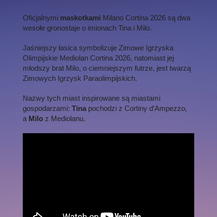
Oficjalnymi
maskotkami
Milano Cortina 2026 są dwa
wesołe gronostaje o imionach Tina i Milo.
Jaśniejszy łasica symbolizuje Zimowe Igrzyska
Olimpijskie Mediolan Cortina 2026, natomiast jej
młodszy brat Milo, o ciemniejszym futrze, jest twarzą
Zimowych Igrzysk Paraolimpijskich.
Nazwy tych miast inspirowane są miastami
gospodarzami:
Tina
pochodzi z Cortiny d’Ampezzo,
a
Milo
z Mediolanu.