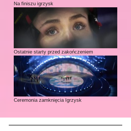
Na finiszu igrzysk
Ostatnie starty przed zakończeniem
Ceremonia zamknięcia Igrzysk