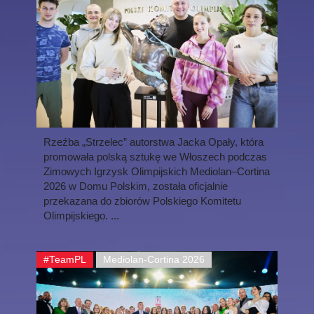
Rzeźba „Strzelec” autorstwa Jacka Opały, która
promowała polską sztukę we Włoszech podczas
Zimowych Igrzysk Olimpijskich Mediolan–Cortina
2026 w Domu Polskim, została oficjalnie
przekazana do zbiorów Polskiego Komitetu
Olimpijskiego. ...
#TeamPL
Mediolan-Cortina 2026