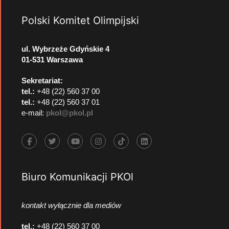
Polski Komitet Olimpijski
ul. Wybrzeże Gdyńskie 4
01-531 Warszawa
Sekretariat:
tel.:
+48 (22) 560 37 00
tel.:
+48 (22) 560 37 01
e-mail:
pkol@pkol.pl
Biuro Komunikacji PKOl
kontakt wyłącznie dla mediów
tel.:
+48 (22) 560 37 00