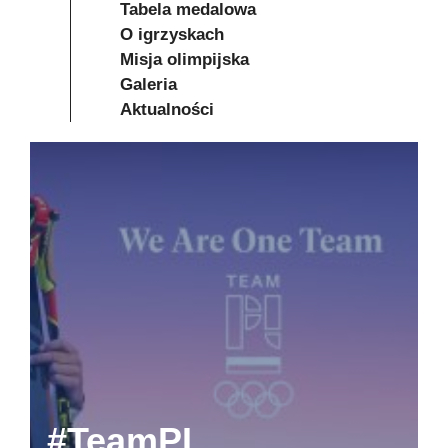
Tabela medalowa
O igrzyskach
Misja olimpijska
Galeria
Aktualności
#TeamPL