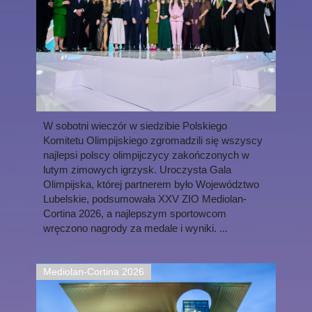
W sobotni wieczór w siedzibie Polskiego
Komitetu Olimpijskiego zgromadzili się wszyscy
najlepsi polscy olimpijczycy zakończonych w
lutym zimowych igrzysk. Uroczysta Gala
Olimpijska, której partnerem było Województwo
Lubelskie, podsumowała XXV ZIO Mediolan-
Cortina 2026, a najlepszym sportowcom
wręczono nagrody za medale i wyniki. ...
Mediolan-Cortina 2026