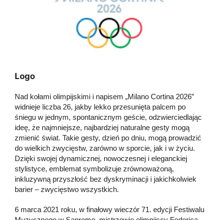
Logo
Nad kołami olimpijskimi i napisem „Milano Cortina 2026”
widnieje liczba 26, jakby lekko przesunięta palcem po
śniegu w jednym, spontanicznym geście, odzwierciedlając
ideę, że najmniejsze, najbardziej naturalne gesty mogą
zmienić świat. Takie gesty, dzień po dniu, mogą prowadzić
do wielkich zwycięstw, zarówno w sporcie, jak i w życiu.
Dzięki swojej dynamicznej, nowoczesnej i eleganckiej
stylistyce, emblemat symbolizuje zrównoważoną,
inkluzywną przyszłość bez dyskryminacji i jakichkolwiek
barier – zwycięstwo wszystkich.
6 marca 2021 roku, w finałowy wieczór 71. edycji Festiwalu
Muzycznego w Sanremo, mistrzowie olimpijscy Federica