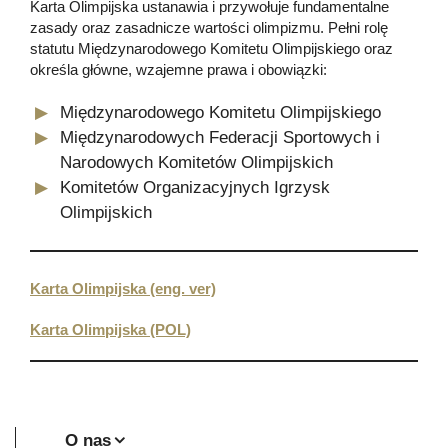
Karta Olimpijska ustanawia i przywołuje fundamentalne
zasady oraz zasadnicze wartości olimpizmu. Pełni rolę
statutu Międzynarodowego Komitetu Olimpijskiego oraz
określa główne, wzajemne prawa i obowiązki:
Międzynarodowego Komitetu Olimpijskiego
Międzynarodowych Federacji Sportowych i
Narodowych Komitetów Olimpijskich
Komitetów Organizacyjnych Igrzysk
Olimpijskich
Karta Olimpijska (eng. ver)
Karta Olimpijska (POL)
O nas