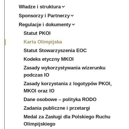
Władze i struktura
Sponsorzy i Partnerzy
Regulacje i dokumenty
Statut PKOl
Karta Olimpijska
Statut Stowarzyszenia EOC
Kodeks etyczny MKOl
Zasady wykorzystywania wizerunku
podczas IO
Zasady korzystania z logotypów PKOl,
MKOl oraz IO
Dane osobowe – polityka RODO
Zadania publiczne i przetargi
Medal za Zasługi dla Polskiego Ruchu
Olimpijskiego