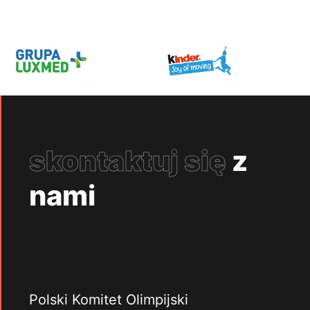
skontaktuj się
z
nami
Polski Komitet Olimpijski