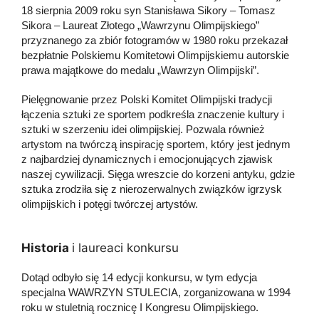
18 sierpnia 2009 roku syn Stanisława Sikory – Tomasz
Sikora – Laureat Złotego „Wawrzynu Olimpijskiego”
przyznanego za zbiór fotogramów w 1980 roku przekazał
bezpłatnie Polskiemu Komitetowi Olimpijskiemu autorskie
prawa majątkowe do medalu „Wawrzyn Olimpijski”.
Pielęgnowanie przez Polski Komitet Olimpijski tradycji
łączenia sztuki ze sportem podkreśla znaczenie kultury i
sztuki w szerzeniu idei olimpijskiej. Pozwala również
artystom na twórczą inspirację sportem, który jest jednym
z najbardziej dynamicznych i emocjonujących zjawisk
naszej cywilizacji. Sięga wreszcie do korzeni antyku, gdzie
sztuka zrodziła się z nierozerwalnych związków igrzysk
olimpijskich i potęgi twórczej artystów.
Historia
i laureaci konkursu
Dotąd odbyło się 14 edycji konkursu, w tym edycja
specjalna WAWRZYN STULECIA, zorganizowana w 1994
roku w stuletnią rocznicę I Kongresu Olimpijskiego.