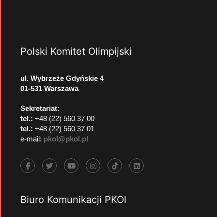
Polski Komitet Olimpijski
ul. Wybrzeże Gdyńskie 4
01-531 Warszawa
Sekretariat:
tel.:
+48 (22) 560 37 00
tel.:
+48 (22) 560 37 01
e-mail:
pkol@pkol.pl
Biuro Komunikacji PKOl