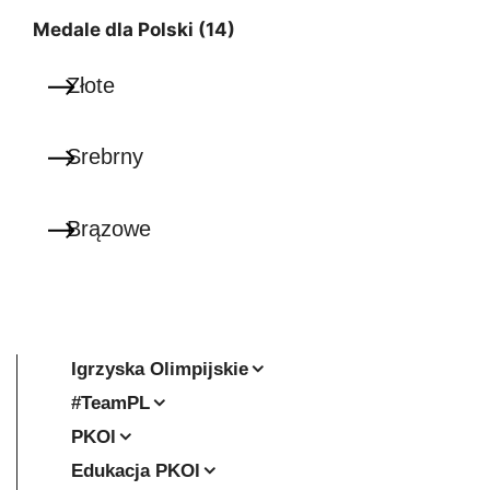
Medale dla Polski (14)
Złote
Srebrny
Brązowe
Igrzyska Olimpijskie
#TeamPL
PKOl
Edukacja PKOl