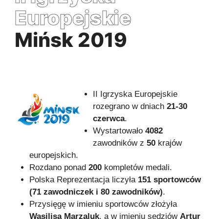
Europejskie
Mińsk 2019
II Igrzyska Europejskie
rozegrano w dniach
21-30
czerwca
.
Wystartowało
4082
zawodników z
50
krajów
europejskich.
Rozdano ponad
200
kompletów medali.
Polska Reprezentacja liczyła
151 sportowców
(71 zawodniczek i 80 zawodników)
.
Przysięgę w imieniu sportowców złożyła
Wasilisa Marzaluk
, a w imieniu sędziów
Artur