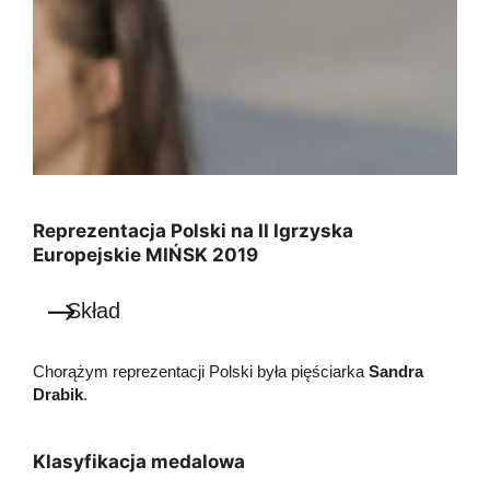
Reprezentacja Polski na II Igrzyska
Europejskie MIŃSK 2019
Skład
Chorążym reprezentacji Polski była pięściarka
Sandra
Drabik
.
Klasyfikacja medalowa