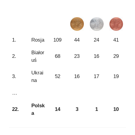
1.
Rosja
109
44
24
41
Białor
2.
68
23
16
29
uś
Ukrai
3.
52
16
17
19
na
…
Polsk
22.
14
3
1
10
a