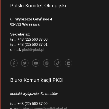
Polski Komitet Olimpijski
ul. Wybrzeże Gdyńskie 4
01-531 Warszawa
Sekretariat:
tel.:
+48 (22) 560 37 00
tel.:
+48 (22) 560 37 01
e-mail:
pkol@pkol.pl
Biuro Komunikacji PKOl
kontakt wyłącznie dla mediów
tel.:
+48 (22) 560 37 00
e-mail:
biurokomunikacji@pkol.pl