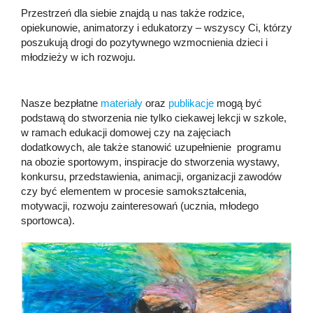
Przestrzeń dla siebie znajdą u nas także rodzice,
opiekunowie, animatorzy i edukatorzy – wszyscy Ci, którzy
poszukują drogi do pozytywnego wzmocnienia dzieci i
młodzieży w ich rozwoju.
Nasze bezpłatne
materiały
oraz
publikacje
mogą być
podstawą do stworzenia nie tylko ciekawej lekcji w szkole,
w ramach edukacji domowej czy na zajęciach
dodatkowych, ale także stanowić uzupełnienie programu
na obozie sportowym, inspiracje do stworzenia wystawy,
konkursu, przedstawienia, animacji, organizacji zawodów
czy być elementem w procesie samokształcenia,
motywacji, rozwoju zainteresowań (ucznia, młodego
sportowca).