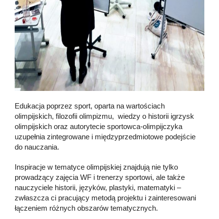
Edukacja poprzez sport, oparta na wartościach
olimpijskich, filozofii olimpizmu, wiedzy o historii igrzysk
olimpijskich oraz autorytecie sportowca-olimpijczyka
uzupełnia zintegrowane i międzyprzedmiotowe podejście
do nauczania.
Inspiracje w tematyce olimpijskiej znajdują nie tylko
prowadzący zajęcia WF i trenerzy sportowi, ale także
nauczyciele historii, języków, plastyki, matematyki –
zwłaszcza ci pracujący metodą projektu i zainteresowani
łączeniem różnych obszarów tematycznych.