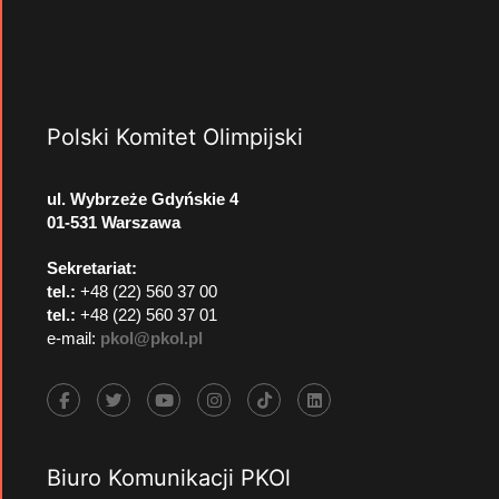
Polski Komitet Olimpijski
ul. Wybrzeże Gdyńskie 4
01-531 Warszawa
Sekretariat:
tel.:
+48 (22) 560 37 00
tel.:
+48 (22) 560 37 01
e-mail:
pkol@pkol.pl
Biuro Komunikacji PKOl