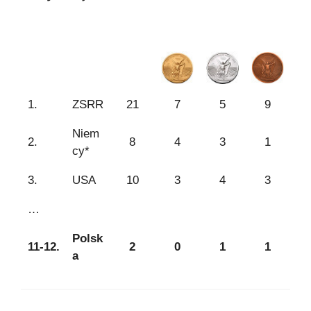
1.
ZSRR
21
7
5
9
Niem
2.
8
4
3
1
cy*
3.
USA
10
3
4
3
…
Polsk
11-12.
2
0
1
1
a