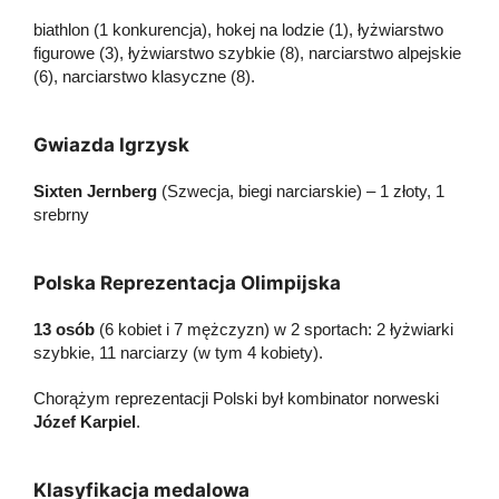
biathlon (1 konkurencja), hokej na lodzie (1), łyżwiarstwo
figurowe (3), łyżwiarstwo szybkie (8), narciarstwo alpejskie
(6), narciarstwo klasyczne (8).
Gwiazda Igrzysk
Sixten Jernberg
(Szwecja, biegi narciarskie) – 1 złoty, 1
srebrny
Polska Reprezentacja Olimpijska
13 osób
(6 kobiet i 7 mężczyzn) w 2 sportach: 2 łyżwiarki
szybkie, 11 narciarzy (w tym 4 kobiety).
Chorążym reprezentacji Polski był kombinator norweski
Józef Karpiel
.
Klasyfikacja medalowa