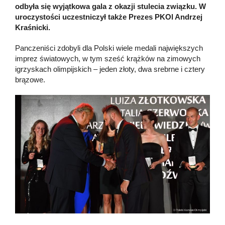
odbyła się wyjątkowa gala z okazji stulecia związku. W
uroczystości uczestniczył także Prezes PKOl Andrzej
Kraśnicki.
Panczeniści zdobyli dla Polski wiele medali największych
imprez światowych, w tym sześć krążków na zimowych
igrzyskach olimpijskich – jeden złoty, dwa srebrne i cztery
brązowe.