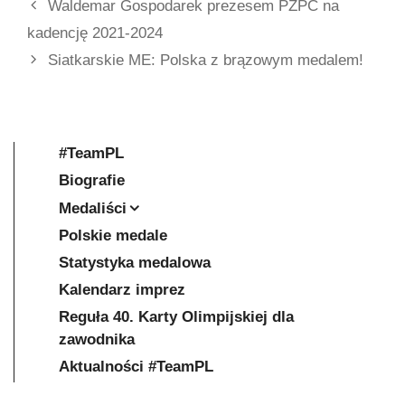
Waldemar Gospodarek prezesem PZPC na
kadencję 2021-2024
Siatkarskie ME: Polska z brązowym medalem!
#TeamPL
Biografie
Medaliści
Polskie medale
Statystyka medalowa
Kalendarz imprez
Reguła 40. Karty Olimpijskiej dla
zawodnika
Aktualności #TeamPL