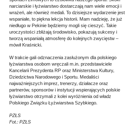
narciarskie i łyżwiarstwo dostarczają nam wiele emocji i
wrażeń, ale również medali. To dzisiejsze wydarzenie jest
wspaniałe, to piękna lekcja historii. Mam nadzieję, że już
niedługo w Pekinie będziemy mogli się cieszyć. Takie
uroczystości zbliżają środowisko, pokazują sukcesy i
tworzą wspaniałą atmosferę do kolejnych zwycięstw –
mówił Kraśnicki.
W trakcie gali odznaczenia zasłużonym dla polskiego
łyżwiarstwa osobom wręczali m.in. przedstawiciele
Kancelarii Prezydenta RP oraz Ministerstwa Kultury,
Dziedzictwa Narodowego i Sportu. Medaliści
najważniejszych imprez, trenerzy, działacze oraz
partnerów, sponsorów i instytucji wspierających polskie
łyżwiarstwo otrzymali z kolei wyróżnienia od władz
Polskiego Związku Łyżwiarstwa Szybkiego.
PZŁS
Fot.: PZŁS