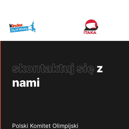
skontaktuj się
z
nami
Polski Komitet Olimpijski