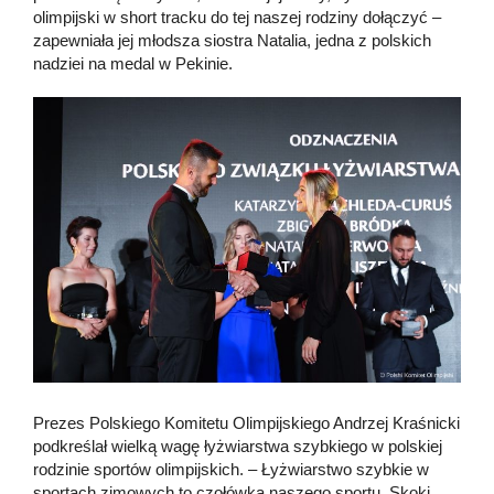
olimpijski w short tracku do tej naszej rodziny dołączyć –
zapewniała jej młodsza siostra Natalia, jedna z polskich
nadziei na medal w Pekinie.
Prezes Polskiego Komitetu Olimpijskiego Andrzej Kraśnicki
podkreślał wielką wagę łyżwiarstwa szybkiego w polskiej
rodzinie sportów olimpijskich. – Łyżwiarstwo szybkie w
sportach zimowych to czołówka naszego sportu. Skoki