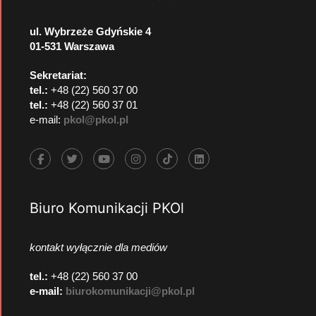
ul. Wybrzeże Gdyńskie 4
01-531 Warszawa
Sekretariat:
tel.:
+48 (22) 560 37 00
tel.:
+48 (22) 560 37 01
e-mail:
pkol@pkol.pl
Biuro Komunikacji PKOl
kontakt wyłącznie dla mediów
tel.:
+48 (22) 560 37 00
e-mail:
biurokomunikacji@pkol.pl