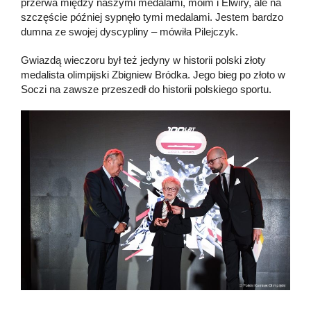
przerwa między naszymi medalami, moim i Elwiry, ale na
szczęście później sypnęło tymi medalami. Jestem bardzo
dumna ze swojej dyscypliny – mówiła Pilejczyk.
Gwiazdą wieczoru był też jedyny w historii polski złoty
medalista olimpijski Zbigniew Bródka. Jego bieg po złoto w
Soczi na zawsze przeszedł do historii polskiego sportu.