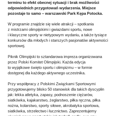
terminu to efekt obecnej sytuacji i brak możliwości
odpowiednich przygotowań wydarzenia. Miejsce
pozostaje to samo – warszawski Park Kępa Potocka.
W programie znajdzie się wiele atrakcji – spotkania
z mistrzami olimpijskimi i gwiazdami sportu, nowe
i klasyczne sporty w nietypowym wydaniu, a także tysiące
konkursów dla młodych i starszych pasjonatów aktywności
sportowej.
Piknik Olimpijski to sztandarowa impreza organizowana
przez Polski Komitet Olimpijski. Każda edycja
to wyjątkowe święto sportu i olimpizmu – w formie
dostępnej dla każdego aktywnego uczestnika.
Przy współpracy z Polskimi Związkami Sportowymi
przygotowujemy blisko 50 stanowisk dla takich dyscyplin
jak: lekka atletyka, zapasy, podnoszenie ciężarów,
siatkówka, kajakarstwo, żeglarstwo, piłka ręczna, piłka
nożna, kolarstwo, sporty siłowe, akrobatyka sportowa,
siatkówka, strzelectwo i łucznictwo. Zaprezentujemy