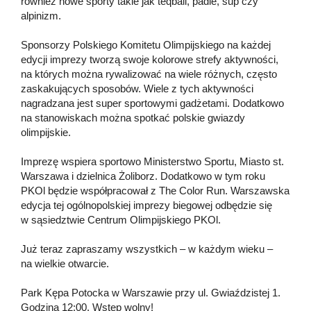
również nowe sporty takie jak teqball, padle, sup czy
alpinizm.
Sponsorzy Polskiego Komitetu Olimpijskiego na każdej
edycji imprezy tworzą swoje kolorowe strefy aktywności,
na których można rywalizować na wiele różnych, często
zaskakujących sposobów. Wiele z tych aktywności
nagradzana jest super sportowymi gadżetami. Dodatkowo
na stanowiskach można spotkać polskie gwiazdy
olimpijskie.
Imprezę wspiera sportowo Ministerstwo Sportu, Miasto st.
Warszawa i dzielnica Żoliborz. Dodatkowo w tym roku
PKOl będzie współpracował z The Color Run. Warszawska
edycja tej ogólnopolskiej imprezy biegowej odbędzie się
w sąsiedztwie Centrum Olimpijskiego PKOl.
Już teraz zapraszamy wszystkich – w każdym wieku –
na wielkie otwarcie.
Park Kępa Potocka w Warszawie przy ul. Gwiaździstej 1.
Godzina 12:00. Wstęp wolny!