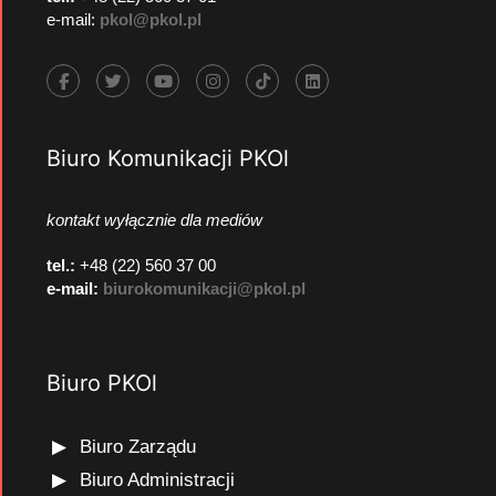
e-mail:
pkol@pkol.pl
Biuro Komunikacji PKOl
kontakt wyłącznie dla mediów
tel.:
+48 (22) 560 37 00
e-mail:
biurokomunikacji@pkol.pl
Biuro PKOl
Biuro Zarządu
Biuro Administracji