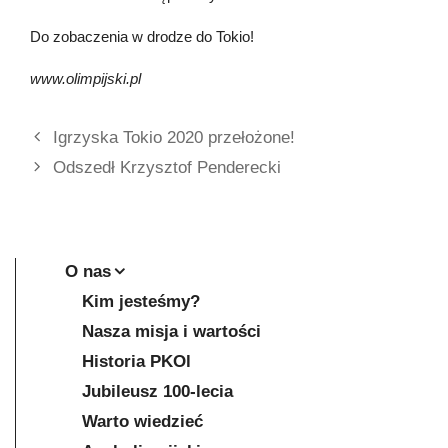
Do zobaczenia w drodze do Tokio!
www.olimpijski.pl
Igrzyska Tokio 2020 przełożone!
Odszedł Krzysztof Penderecki
O nas
Kim jesteśmy?
Nasza misja i wartości
Historia PKOl
Jubileusz 100-lecia
Warto wiedzieć