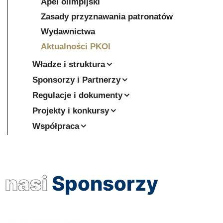
Apel olimpijski
Zasady przyznawania patronatów
Wydawnictwa
Aktualności PKOl
Władze i struktura
Sponsorzy i Partnerzy
Regulacje i dokumenty
Projekty i konkursy
Współpraca
nasi
Sponsorzy