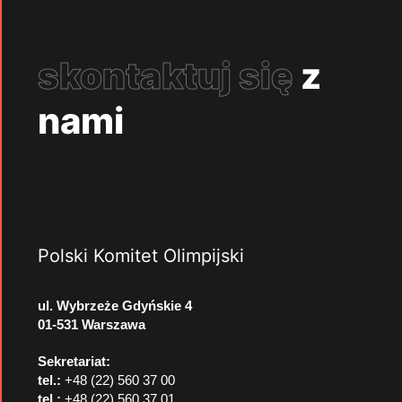
skontaktuj się
z
nami
Polski Komitet Olimpijski
ul. Wybrzeże Gdyńskie 4
01-531 Warszawa
Sekretariat:
tel.:
+48 (22) 560 37 00
tel.:
+48 (22) 560 37 01