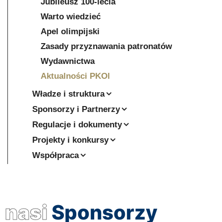
Jubileusz 100-lecia
Warto wiedzieć
Apel olimpijski
Zasady przyznawania patronatów
Wydawnictwa
Aktualności PKOl
Władze i struktura
Sponsorzy i Partnerzy
Regulacje i dokumenty
Projekty i konkursy
Współpraca
nasi
Sponsorzy