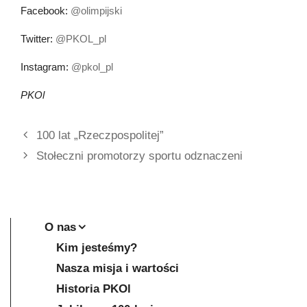
Facebook:
@olimpijski
Twitter:
@PKOL_pl
Instagram:
@pkol_pl
PKOl
100 lat „Rzeczpospolitej”
Stołeczni promotorzy sportu odznaczeni
O nas
Kim jesteśmy?
Nasza misja i wartości
Historia PKOl