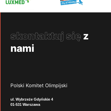
skontaktuj się
z
nami
Polski Komitet Olimpijski
ul. Wybrzeże Gdyńskie 4
01-531 Warszawa