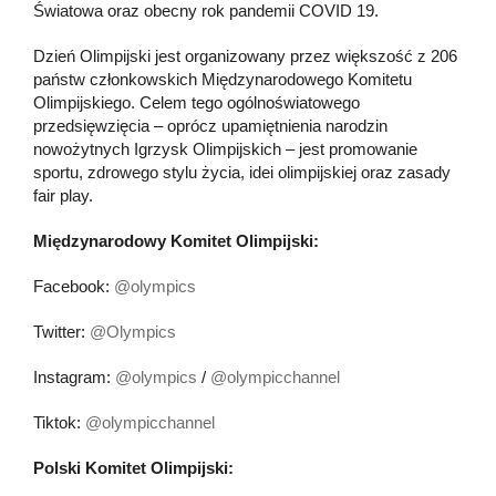
Światowa oraz obecny rok pandemii COVID 19.
Dzień Olimpijski jest organizowany przez większość z 206
państw członkowskich Międzynarodowego Komitetu
Olimpijskiego. Celem tego ogólnoświatowego
przedsięwzięcia – oprócz upamiętnienia narodzin
nowożytnych Igrzysk Olimpijskich – jest promowanie
sportu, zdrowego stylu życia, idei olimpijskiej oraz zasady
fair play.
Międzynarodowy Komitet Olimpijski:
Facebook:
@olympics
Twitter:
@Olympics
Instagram:
@olympics
/
@olympicchannel
Tiktok:
@olympicchannel
Polski Komitet Olimpijski: