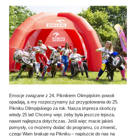
Emocje związane z 24. Piknikiem Olimpijskim powoli
opadają, a my rozpoczynamy już przygotowania do 25.
Pikniku Olimpijskiego za rok. Nasza impreza skończy
wtedy 25 lat! Chcemy więc żeby była jeszcze lepsza,
nawet najlepsza dotychczas. Jeśli więc macie jakieś
pomysły, co możemy dodać do programu, co zmienić,
czego Wam brakuje na Pikniku – napiszcie do nas na