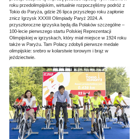
roku przedolimpijskim, wirtualnie rozpoczęliśmy podróż z
Tokio do Paryża, gdzie 26 lipca przyszłego roku zapłonie
znicz Igrzysk XXXIII Olimpiady Paryż 2024. A
przyszłoroczne igrzyska będą dla Polaków szczególne –
100-lecie pierwszego startu Polskiej Reprezentacji
Olimpijskiej w igrzyskach, który miał miejsce w 1924 roku
także w Paryżu. Tam Polacy zdobyli pierwsze medale
olimpijskie: srebro w kolarstwie torowym i brąz w
jeździectwie.