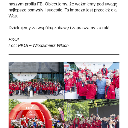
naszym profilu FB. Obiecujemy, że weźmiemy pod uwagę
najlepsze pomysły i sugestie. Ta impreza jest przecież dla
Was.
Dziękujemy za wspólną zabawę i zapraszamy za rok!
PKOl
Fot.: PKOl – Włodzimierz Włoch