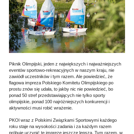
Piknik Olimpijski, jeden z największych i najważniejszych
eventów sportowo-rekreacyjnych w naszym kraju, nie
zawiódł uczestników i tym razem. Ale powiedzieć, że
flagowa impreza Polskiego Komitetu Olimpijskiego po
prostu znów się udała, to jakby nic nie powiedzieć, bo
ponad 50 stref przedstawiających nie tylko sporty
olimpijskie, ponad 100 najróżniejszych konkurencji i
aktywności musi robić wrażenie.
PKOl wraz z Polskimi Związkami Sportowymi każdego
roku staje na wysokości zadania i za każdym razem
próbuje uczynić tę imprezę jeszcze lepszą. Tym razem, w