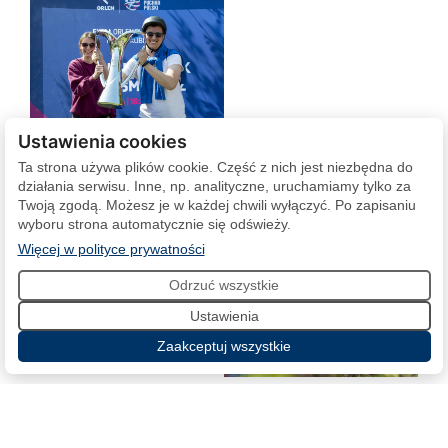
Ustawienia cookies
Ta strona używa plików cookie. Część z nich jest niezbędna do
działania serwisu. Inne, np. analityczne, uruchamiamy tylko za
Twoją zgodą. Możesz je w każdej chwili wyłączyć. Po zapisaniu
wyboru strona automatycznie się odświeży.
(otwiera się w nowej karcie)
Więcej w polityce prywatności
Odrzuć wszystkie
Ustawienia
Zaakceptuj wszystkie