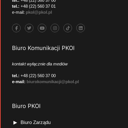
tel.:
+48 (22) 560 37 00
tel.:
+48 (22) 560 37 01
e-mail:
pkol@pkol.pl
Biuro Komunikacji PKOl
kontakt wyłącznie dla mediów
tel.:
+48 (22) 560 37 00
e-mail:
biurokomunikacji@pkol.pl
Biuro PKOl
Biuro Zarządu