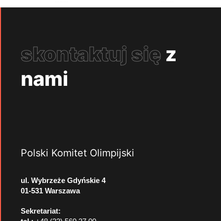
skontaktuj się
z
nami
Polski Komitet Olimpijski
ul. Wybrzeże Gdyńskie 4
01-531 Warszawa
Sekretariat: