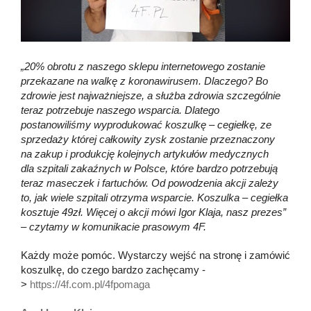
„20% obrotu z naszego sklepu internetowego zostanie
przekazane na walkę z koronawirusem. Dlaczego? Bo
zdrowie jest najważniejsze, a służba zdrowia szczególnie
teraz potrzebuje naszego wsparcia. Dlatego
postanowiliśmy wyprodukować koszulkę – cegiełkę, ze
sprzedaży której całkowity zysk zostanie przeznaczony
na zakup i produkcję kolejnych artykułów medycznych
dla szpitali zakaźnych w Polsce, które bardzo potrzebują
teraz maseczek i fartuchów. Od powodzenia akcji zależy
to, jak wiele szpitali otrzyma wsparcie. Koszulka – cegiełka
kosztuje 49zł. Więcej o akcji mówi Igor Klaja, nasz prezes”
– czytamy w komunikacie prasowym 4F.
Każdy może pomóc. Wystarczy wejść na stronę i zamówić
koszulkę, do czego bardzo zachęcamy -
>
https://4f.com.pl/4fpomaga