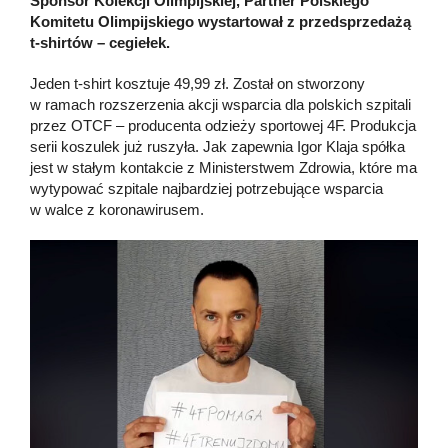
Sponsor Kolekcji Olimpijskiej, Partner Polskiego
Komitetu Olimpijskiego wystartował z przedsprzedażą
t-shirtów – cegiełek.
Jeden t-shirt kosztuje 49,99 zł. Został on stworzony
w ramach rozszerzenia akcji wsparcia dla polskich szpitali
przez OTCF – producenta odzieży sportowej 4F. Produkcja
serii koszulek już ruszyła. Jak zapewnia Igor Klaja spółka
jest w stałym kontakcie z Ministerstwem Zdrowia, które ma
wytypować szpitale najbardziej potrzebujące wsparcia
w walce z koronawirusem.