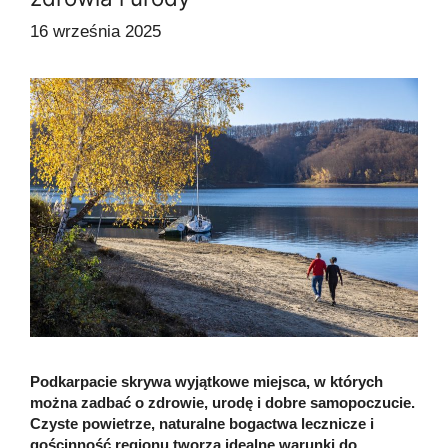
16 września 2025
Podkarpacie skrywa wyjątkowe miejsca, w których
można zadbać o zdrowie, urodę i dobre samopoczucie.
Czyste powietrze, naturalne bogactwa lecznicze i
gościnność regionu tworzą idealne warunki do