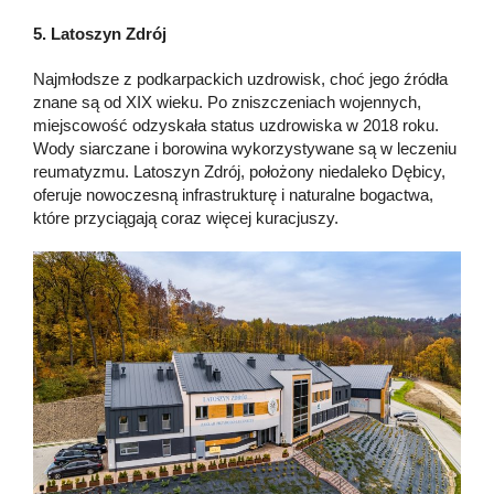
5. Latoszyn Zdrój
Najmłodsze z podkarpackich uzdrowisk, choć jego źródła
znane są od XIX wieku. Po zniszczeniach wojennych,
miejscowość odzyskała status uzdrowiska w 2018 roku.
Wody siarczane i borowina wykorzystywane są w leczeniu
reumatyzmu. Latoszyn Zdrój, położony niedaleko Dębicy,
oferuje nowoczesną infrastrukturę i naturalne bogactwa,
które przyciągają coraz więcej kuracjuszy.