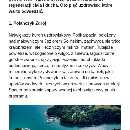
regeneracji ciała i ducha. Oto pięć uzdrowisk, które
warto odwiedzić.
1. Polańczyk Zdrój
Największy kurort uzdrowiskowy Podkarpacia, położony
nad malowniczym Jeziorem Solińskim, zachwyca nie tylko
krajobrazem, ale i leczniczym mikroklimatem. Tutejsze
powietrze, wzbogacone o wilgoć z zalewu, łagodzi ostre
górskie warunki, sprzyjając leczeniu chorób układu
oddechowego, serca, reumatyzmu i cukrzycy. Wody
mineralne wykorzystywane są zarówno do kąpieli, jak i
kuracji pitnych. Polańczyk to także raj dla miłośników
sportów wodnych, pieszych wędrówek i zimowych atrakcji.
Spacer po koronie zapory wodnej to obowiązkowy punkt
programu.