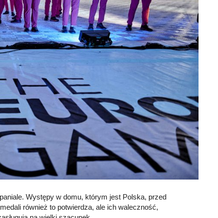
paniale. Występy w domu, którym jest Polska, przed
 medali również to potwierdza, ale ich waleczność,
asługują na wielki szacunek.