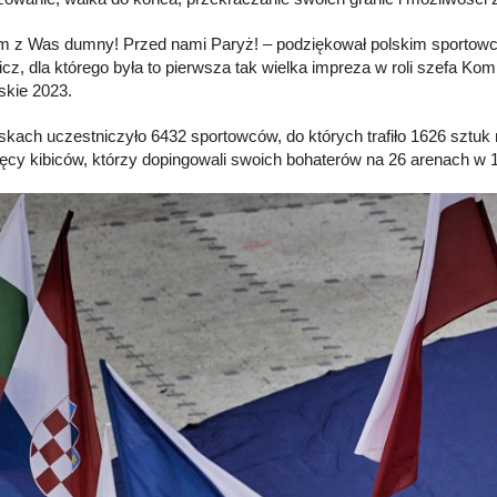
m z Was dumny! Przed nami Paryż! – podziękował polskim sportowc
icz, dla którego była to pierwsza tak wielka impreza w roli szefa Kom
skie 2023.
skach uczestniczyło 6432 sportowców, do których trafiło 1626 sztuk
ięcy kibiców, którzy dopingowali swoich bohaterów na 26 arenach w 