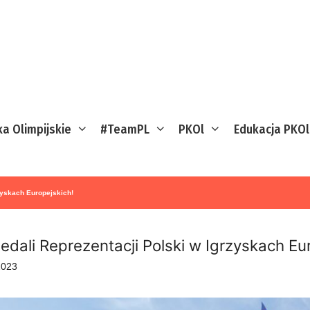
ka Olimpijskie
#TeamPL
PKOl
Edukacja PKOl
zyskach Europejskich!
edali Reprezentacji Polski w Igrzyskach Eu
2023