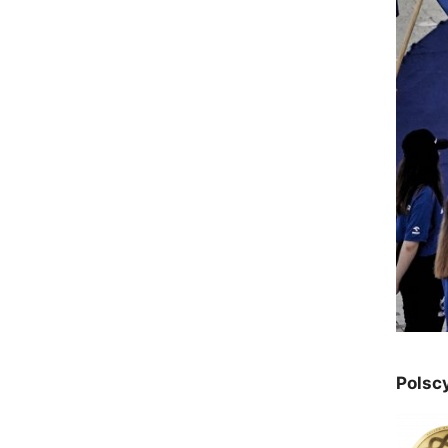
Polscy