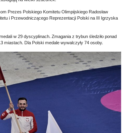
om Prezes Polskiego Komitetu Olimpijskiego Radosław
itetu i Przewodniczącego Reprezentacji Polski na III Igrzyska
 medali w 29 dyscyplinach. Zmagania z trybun śledziło ponad
13 miastach. Dla Polski medale wywalczyły 74 osoby.