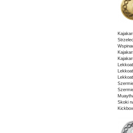
Kajakar
Strzele
Wspina
Kajakar
Kajakar
Lekkoat
Lekkoat
Lekkoat
Szermie
Szermie
Muaytha
Skoki n
Kickbox