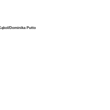
Kąkol/Dominika Putto