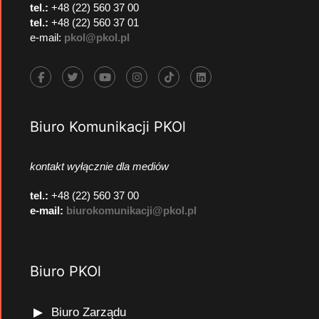
tel.:
+48 (22) 560 37 00
tel.:
+48 (22) 560 37 01
e-mail:
pkol@pkol.pl
Biuro Komunikacji PKOl
kontakt wyłącznie dla mediów
tel.:
+48 (22) 560 37 00
e-mail:
biurokomunikacji@pkol.pl
Biuro PKOl
Biuro Zarządu