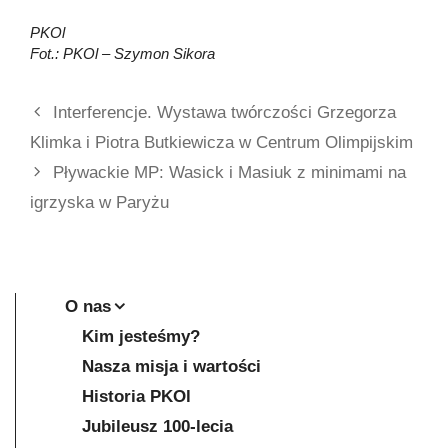
PKOl
Fot.: PKOl – Szymon Sikora
Interferencje. Wystawa twórczości Grzegorza
Klimka i Piotra Butkiewicza w Centrum Olimpijskim
Pływackie MP: Wasick i Masiuk z minimami na
igrzyska w Paryżu
O nas
Kim jesteśmy?
Nasza misja i wartości
Historia PKOl
Jubileusz 100-lecia