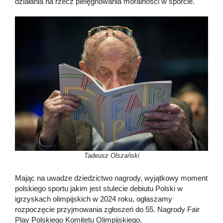
działania na rzecz pielęgnowania moralności w sporcie.
Tadeusz Olszański
Mając na uwadze dziedzictwo nagrody, wyjątkowy moment
polskiego sportu jakim jest stulecie debiutu Polski w
igrzyskach olimpijskich w 2024 roku, ogłaszamy
rozpoczęcie przyjmowania zgłoszeń do 55. Nagrody Fair
Play Polskiego Komitetu Olimpijskiego.