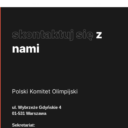
skontaktuj się
z
nami
Polski Komitet Olimpijski
ul. Wybrzeże Gdyńskie 4
01-531 Warszawa
Sekretariat: