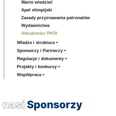
Warto wiedzieć
Apel olimpijski
Zasady przyznawania patronatów
Wydawnictwa
Aktualności PKOl
Władze i struktura
Sponsorzy i Partnerzy
Regulacje i dokumenty
Projekty i konkursy
Współpraca
nasi
Sponsorzy