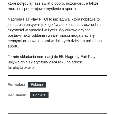
które potęgują nasz świat o dobro, uczciwość, a także
moralne i przekrojowe myślenie o sporcie.
Nagroda Fair Play PKOl to inicjatywa, która nobilituje to
jeszcze intensywniejszego świadczenia na rzecz dobra i
czystości w sporcie i w życiu. Wyjątkowe czynne i
postawy, akty oddania i wzajemności mogą stać się
cennymi drogowskazami w dalszych dziejach polskiego
sportu.
Termin składania nominacji do 55. Nagrody Fair Play
upływa dnia 12 stycznia 2024 roku na adres:
fairplay@pkol.pl
.
Formularz
Pobierz
Regulamin.
Pobierz